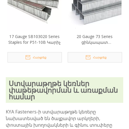
17 Gauge SB103020 Series
20 Gauge 73 Series
Staples for P51-10B Կարիչ
ցինկապատ
տափակաբերան կեռեր
Հարցրեք
Հարցրեք
Ստվարաթղթե կեռներ
փաթեթավորման և առաքման
համար
KYA Fasteners-ի ստվարաթղթե կեռերը
նախատեսված են ծալքավոր արկղերի,
փոստային խողովակների և գինու տուփերը