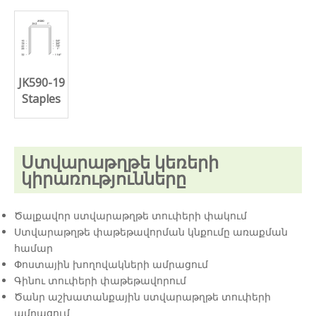
JK590-19
Staples
Ստվարաթղթե կեռերի
կիրառությունները
Ծալքավոր ստվարաթղթե տուփերի փակում
Ստվարաթղթե փաթեթավորման կնքումը առաքման
համար
Փոստային խողովակների ամրացում
Գինու տուփերի փաթեթավորում
Ծանր աշխատանքային ստվարաթղթե տուփերի
ամրացում