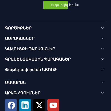
Ուղարկել հիմա
ԳՈՐԾԻՔՆԵՐ
ԱՄՐԱԿԱՆՆԵՐ
ԿԱՀՈՒՅՔԻ ՊԱՐԱԳԱՆԵՐ
ԳՐԱՍԵՆՅԱԿԱՅԻՆ ՊԱՐԱԳԱՆԵՐ
Փաթեթավորման ՆՅՈՒԹ
ՄԱՍԱՐԱՆ
ԱՐԱԳ ՀՂՈՒՄՆԵՐ