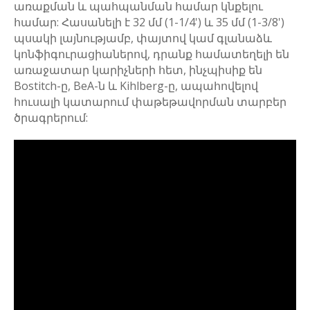
առաքման և պահպանման համար կնքելու
համար: Հասանելի է 32 մմ (1-1/4') և 35 մմ (1-3/8')
պսակի լայնությամբ, փայտով կամ գլանաձև
կոնֆիգուրացիաներով, դրանք համատեղելի են
առաջատար կարիչների հետ, ինչպիսիք են
Bostitch-ը, BeA-ն և Kihlberg-ը, ապահովելով
հուսալի կատարում փաթեթավորման տարբեր
ծրագրերում: