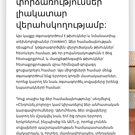
փորձառություններ
համար:
լիակատար
վերահսկողությամբ:
Այս կայքը օգտագործում է թխուկներ և նմանատիպ
տեխնոլոգիաներ ('cookies'): Ձեր համաձայնության
դեպքում՝ կօգտագործվեն վերլուծական թխուկներ՝
հետևելու համար, թե որ բովանդակությունն է ձեզ
հետաքրքրում, և մարքեթինգային թխուկներ՝
հետաքրքրության վրա հիմնված գովազդ
ցուցադրելու համար: Այս միջոցների համար մենք
օգտագործում ենք երրորդ կողմի մատակարարներ,
որոնք կարող են նաև օգտագործել տվյալները իրենց
նպատակների համար:
Դուք տալիս եք ձեր համաձայնությունը՝ սեղմելով
«Ընդունել բոլորը» կամ կիրառելով ձեր անհատական
​​կարգավորումները: Այնուհետև ձեր տվյալները
կարող են մշակվել նաև ԵՄ-ից դուրս երրորդ
երկրներում, ինչպիսիք են ԱՄՆ-ը, որոնք չունեն
տվյալների պաշտպանության համապատասխան
մակարդակ, և որտեղ, մասնավորապես, տեղական