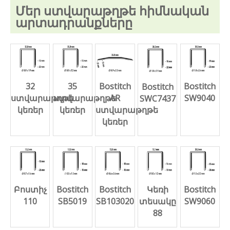
Մեր ստվարաթղթե հիմնական
արտադրանքները
32
35
Bostitch
Bostitch
Bostitch
ստվարաթղթե
ստվարաթղթե
AR
SW9040
SWC7437
կեռեր
կեռեր
ստվարաթղթե
կեռեր
Բոստիչ
Կեռի
Bostitch
Bostitch
Bostitch
110
տեսակը
SB5019
SB103020
SW9060
88