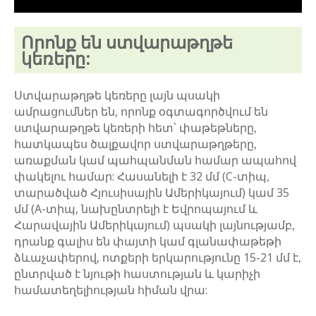
Որոնք են ստվարաթղթե
կեռերը:
Ստվարաթղթե կեռերը լայն պսակի
ամրացումներ են, որոնք օգտագործվում են
ստվարաթղթե կեռերի հետ՝ փաթեթները,
հատկապես ծալքավոր ստվարաթղթերը,
առաքման կամ պահպանման համար ապահով
փակելու համար: Հասանելի է 32 մմ (C-տիպ,
տարածված Հյուսիսային Ամերիկայում) կամ 35
մմ (A-տիպ, նախընտրելի է Եվրոպայում և
Հարավային Ամերիկայում) պսակի լայնությամբ,
դրանք գալիս են փայտի կամ գլանափաթեթի
ձևաչափերով, ոտքերի երկարությունը 15-21 մմ է,
ընտրված է նյութի հաստության և կարիչի
համատեղելիության հիման վրա: