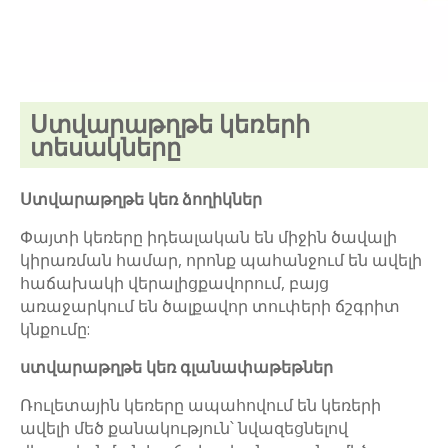
Ստվարաթղթե կեռերի
տեսակները
Ստվարաթղթե կեռ ձողիկներ
Փայտի կեռերը իդեալական են միջին ծավալի
կիրառման համար, որոնք պահանջում են ավելի
հաճախակի վերալիցքավորում, բայց
առաջարկում են ծալքավոր տուփերի ճշգրիտ
կնքումը:
ստվարաթղթե կեռ գլանափաթեթներ
Ռուլետային կեռերը ապահովում են կեռերի
ավելի մեծ քանակություն՝ նվազեցնելով