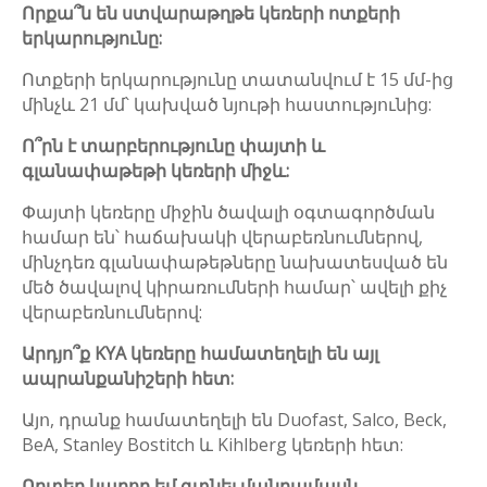
Որքա՞ն են ստվարաթղթե կեռերի ոտքերի
երկարությունը:
Ոտքերի երկարությունը տատանվում է 15 մմ-ից
մինչև 21 մմ՝ կախված նյութի հաստությունից:
Ո՞րն է տարբերությունը փայտի և
գլանափաթեթի կեռերի միջև:
Փայտի կեռերը միջին ծավալի օգտագործման
համար են՝ հաճախակի վերաբեռնումներով,
մինչդեռ գլանափաթեթները նախատեսված են
մեծ ծավալով կիրառումների համար՝ ավելի քիչ
վերաբեռնումներով:
Արդյո՞ք KYA կեռերը համատեղելի են այլ
ապրանքանիշերի հետ:
Այո, դրանք համատեղելի են Duofast, Salco, Beck,
BeA, Stanley Bostitch և Kihlberg կեռերի հետ:
Որտեղ կարող եմ գտնել մանրամասն