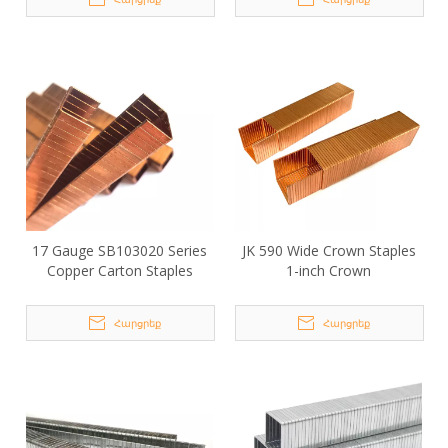
17 Gauge SB103020 Series
JK 590 Wide Crown Staples
Copper Carton Staples
1-inch Crown
Հարցրեք
Հարցրեք