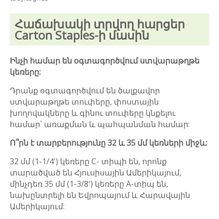
Հաճախակի տրվող հարցեր
Carton Staples-ի մասին
Ինչի համար են օգտագործվում ստվարաթղթե
կեռերը:
Դրանք օգտագործվում են ծալքավոր
ստվարաթղթե տուփերը, փոստային
խողովակները և գինու տուփերը կնքելու
համար՝ առաքման և պահպանման համար:
Ո՞րն է տարբերությունը 32 և 35 մմ կեռների միջև:
32 մմ (1-1/4') կեռերը C- տիպի են, որոնք
տարածված են Հյուսիսային Ամերիկայում,
մինչդեռ 35 մմ (1-3/8') կեռերը A-տիպ են,
նախընտրելի են Եվրոպայում և Հարավային
Ամերիկայում: