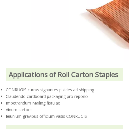
Applications of Roll Carton Staples
CONRUGIS currus signantes pixides ad shipping
Claudendo cardboard packaging pro repono
Impetrandum Mailing fistulae
Vinum cartons
Ieiunium gravibus officium vasis CONRUGIS