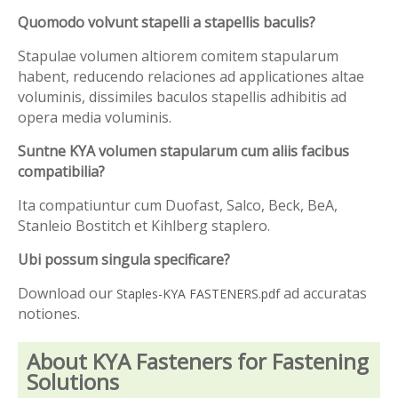
Quomodo volvunt stapelli a stapellis baculis?
Stapulae volumen altiorem comitem stapularum
habent, reducendo relaciones ad applicationes altae
voluminis, dissimiles baculos stapellis adhibitis ad
opera media voluminis.
Suntne KYA volumen stapularum cum aliis facibus
compatibilia?
Ita compatiuntur cum Duofast, Salco, Beck, BeA,
Stanleio Bostitch et Kihlberg staplero.
Ubi possum singula specificare?
Download our
ad accuratas
Staples-KYA FASTENERS.pdf
notiones.
About KYA Fasteners for Fastening
Solutions