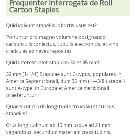
Frequenter Interrogata de Roll
Carton Staples
Quid volvunt stapellis lobortis usus est?
Ponuntur pro magno volumine obsignando
carbunculis conlectus, tubulis electronicis, ac vino
craticulas ad naves repositas.
Quid interest inter stapulas 32 et 35 mm?
32 mm (1-1/4') Stapulae sunt C-typus, populares in
America Septentrionali, dum 35 mm (1—3/8') stapelli
sunt A-type, in Europa et America meridionali
praeferuntur.
Quae sunt cruris longitudincm volvunt currus
stapellis?
Crus longitudinum ab 15 mm usque ad 21 mm
vagantibus, secundum materiam crassitudinis.