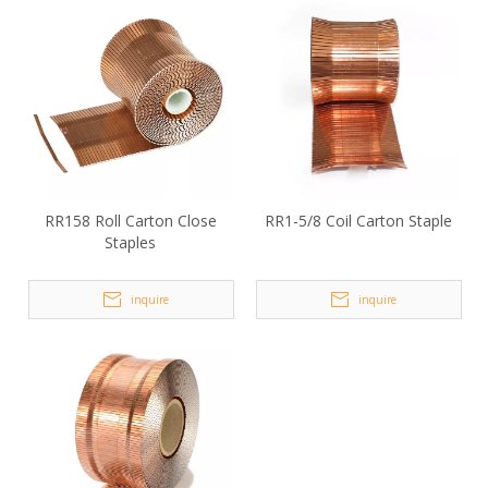
RR158 Roll Carton Close
RR1-5/8 Coil Carton Staple
Staples
inquire
inquire