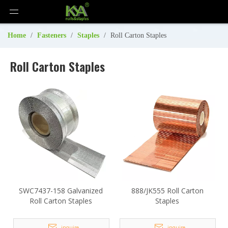
Home
/
Fasteners
/
Staples
/
Roll Carton Staples
Roll Carton Staples
SWC7437-158 Galvanized
888/JK555 Roll Carton
Roll Carton Staples
Staples
inquire
inquire