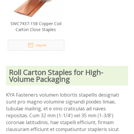
SWC7437-158 Copper Coil
Carton Close Staples
inquire
Roll Carton Staples for High-
Volume Packaging
KYA Fasteners volumen lobortis stapellis designati
sunt pro magno volumine signandi pixides limae,
tubulae mailing, et e vino craticulas ad naves
repositas. Cum 32 mm (1-1/4') vel 35 mm (1-3/8')
coronae latitudinis, hae stapelli efficiunt, firmam
clausuram efficiunt et compatiuntur stapleris sicut