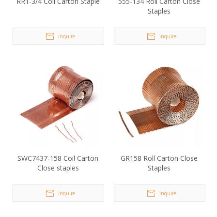
RR1-3/4 Coil Carton Staple
555-134 Roll Carton Close
Staples
inquire
inquire
SWC7437-158 Coil Carton
GR158 Roll Carton Close
Close staples
Staples
inquire
inquire