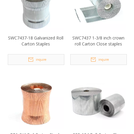
SWC7437-18 Galvanized Roll
SWC7437 1-3/8 inch crown
Carton Staples
roll Carton Close staples
inquire
inquire