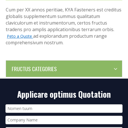
Cum per XX annos peritiae, KYA Fasteners est creditus
globalis supplementum summus qualitatum
claviculorum et instrumentorum, certos fructus
tradens pro amplis applicationibus terrarum orbis.
ad explorandum productum range
Peto a Quote
comprehensivum nostrum.
FRUCTUS CATEGORIES
Applicare optimus Quotation