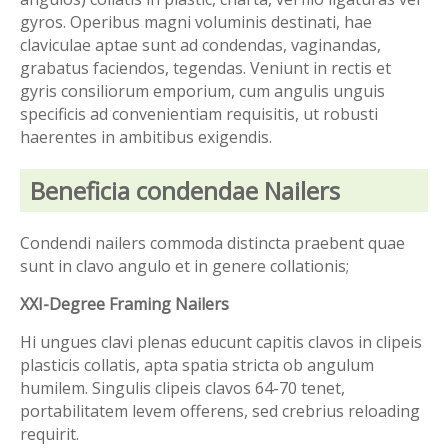
gyros. Operibus magni voluminis destinati, hae
claviculae aptae sunt ad condendas, vaginandas,
grabatus faciendos, tegendas. Veniunt in rectis et
gyris consiliorum emporium, cum angulis unguis
specificis ad convenientiam requisitis, ut robusti
haerentes in ambitibus exigendis.
Beneficia condendae Nailers
Condendi nailers commoda distincta praebent quae
sunt in clavo angulo et in genere collationis;
XXI-Degree Framing Nailers
Hi ungues clavi plenas educunt capitis clavos in clipeis
plasticis collatis, apta spatia stricta ob angulum
humilem. Singulis clipeis clavos 64-70 tenet,
portabilitatem levem offerens, sed crebrius reloading
requirit.