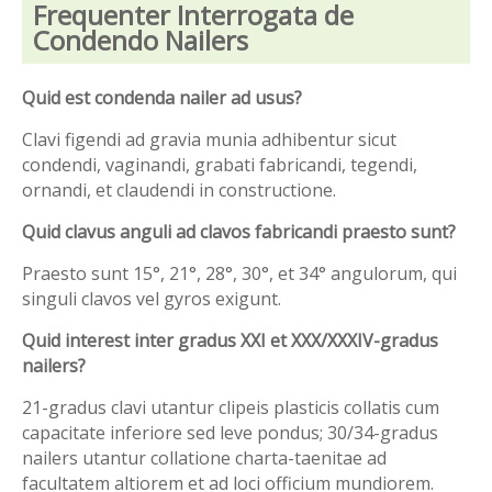
Frequenter Interrogata de
Condendo Nailers
Quid est condenda nailer ad usus?
Clavi figendi ad gravia munia adhibentur sicut
condendi, vaginandi, grabati fabricandi, tegendi,
ornandi, et claudendi in constructione.
Quid clavus anguli ad clavos fabricandi praesto sunt?
Praesto sunt 15°, 21°, 28°, 30°, et 34° angulorum, qui
singuli clavos vel gyros exigunt.
Quid interest inter gradus XXI et XXX/XXXIV-gradus
nailers?
21-gradus clavi utantur clipeis plasticis collatis cum
capacitate inferiore sed leve pondus; 30/34-gradus
nailers utantur collatione charta-taenitae ad
facultatem altiorem et ad loci officium mundiorem.