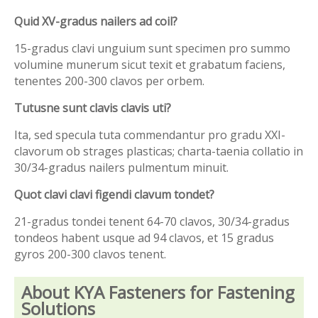
Quid XV-gradus nailers ad coil?
15-gradus clavi unguium sunt specimen pro summo
volumine munerum sicut texit et grabatum faciens,
tenentes 200-300 clavos per orbem.
Tutusne sunt clavis clavis uti?
Ita, sed specula tuta commendantur pro gradu XXI-
clavorum ob strages plasticas; charta-taenia collatio in
30/34-gradus nailers pulmentum minuit.
Quot clavi clavi figendi clavum tondet?
21-gradus tondei tenent 64-70 clavos, 30/34-gradus
tondeos habent usque ad 94 clavos, et 15 gradus
gyros 200-300 clavos tenent.
About KYA Fasteners for Fastening
Solutions