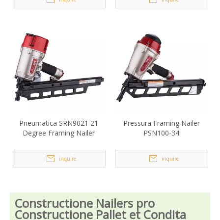
Pneumatica SRN9021 21
Pressura Framing Nailer
Degree Framing Nailer
PSN100-34
inquire
inquire
Constructione Nailers pro
Constructione Pallet et Condita