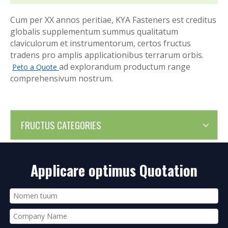
Cum per XX annos peritiae, KYA Fasteners est creditus
globalis supplementum summus qualitatum
claviculorum et instrumentorum, certos fructus
tradens pro amplis applicationibus terrarum orbis.
ad explorandum productum range
Peto a Quote
comprehensivum nostrum.
FRUCTUS CATEGORIES
Applicare optimus Quotation