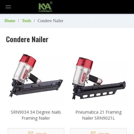
Home
/
Tools
/
Condere Nailer
Condere Nailer
SRN9034 34 Degree Nails
Pneumatica 21 Framing
Framing Nailer
Nailer SRN9021L
inquire
inquire