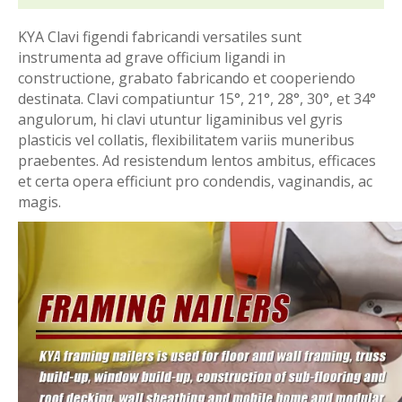
KYA Clavi figendi fabricandi versatiles sunt
instrumenta ad grave officium ligandi in
constructione, grabato fabricando et cooperiendo
destinata. Clavi compatiuntur 15°, 21°, 28°, 30°, et 34°
angulorum, hi clavi utuntur ligaminibus vel gyris
plasticis vel collatis, flexibilitatem variis muneribus
praebentes. Ad resistendum lentos ambitus, efficaces
et certa opera efficiunt pro condendis, vaginandis, ac
magis.