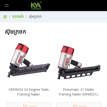
ផ្ទះ
/
ឧបករណ៍
/
ស៊ុមក្រចក
ស៊ុមក្រចក
SRN9034 34 Degree Nails
Pneumatic 21 Nailer
Framing Nailer
Framing Nailer SRN9021L
សាកសួរ
សាកសួរ