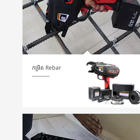
កម្រិត Rebar