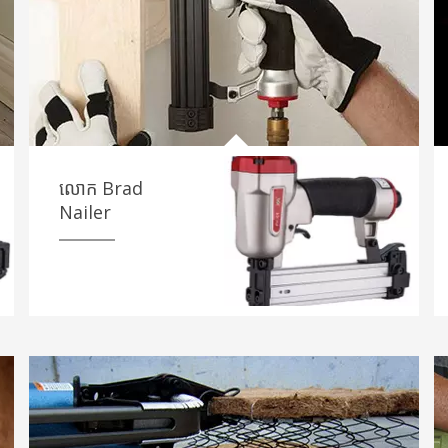
លោក Brad
Nailer