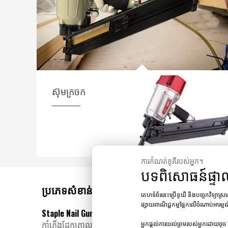
ស៊ុមក្រចក
ការកំណត់ខូគីរបស់អ្នក។
បទពិសោធន៍ផ្ទា
ប្រភេទសំខាន់នៃកាំភ្លើងក្រចក
គេហទំព័រនេះប្រើខូឃី និងបច្ចេកវិទ្យាស
ផ្សាយពាណិជ្ជកម្មផ្អែកលើចំណាប់អារម្ម
Staple Nail Guns
កាំភ្លើងដែកគោលត្រូវបានប្រើជាញឹកញាប់បំផុតនៅក្នុងគម្រោ
អ្នកផ្តល់ការយល់ព្រមរបស់អ្នកដោយចុច 