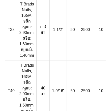
T Brads
Nails,
16GA,
ទទឹង
ក្បាល:
៣៨
T38
1-1/2'
50
2500
10
2.90mm,
ម។
ទទឹង:
1.60mm,
កម្រាស់:
1.40mm
T Brads
Nails,
16GA,
ទទឹង
ក្បាល:
40
T40
1-9/16'
50
2500
10
2.90mm,
ម។
ទទឹង:
1.60mm,
កម្រាស់: