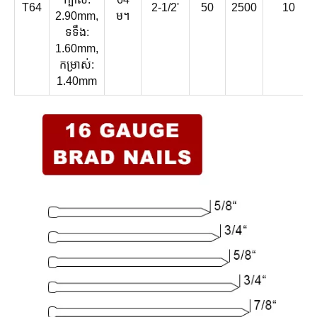
T64
2-1/2'
50
2500
10
2.90mm,
ម។
ទទឹង:
1.60mm,
កម្រាស់:
1.40mm