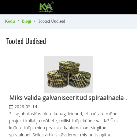
Kodu
/
Blogi
/
Tooted Uudised
Tooted Uudised
Miks valida galvaniseeritud spiraalnaelad?
2023-05-14
SissejuhatusKas olete kunagi leidnud, et töötate mõne
projekti kallal ja mõtlete, millist tüüpi küüne valida? Üks
küünte tüüp, mida peaksite kaaluma, on tsingitud
spiraalnael. Selles artiklis käsitleme, mis on tsingitud