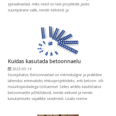
spiraalnaelad, miks need on teie projektide jaoks
suurepärane valik, nende eelistest ja
Kuidas kasutada betoonnaelu
2023-05-14
Sissejuhatus Betoonnaelad on mitmekülgne ja praktiline
lahendus erinevateks ehitusprojektideks, eriti betoon- või
müüritispindadega töötamisel. Selles artiklis käsitletakse
betoonnaelte põhitõdesid, nende eeliseid ja nende
kasutamiseks vajalikke seadmeid. Lisaks teeme