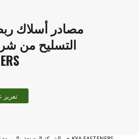
مصادر أسلاك ربط
NERS
تعزيز ع