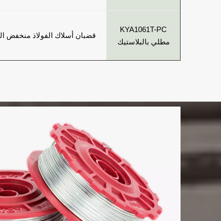
KYA1061T-PC
قضبان أسلاك الفولاذ منخفض ال
مطلي بالبلاستيك