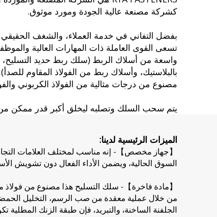
كشركة مصنعة عالية الجودة ومورد موثوق.
تسعى القوى العاملة ذات المهارات العالية والموظفي
واسعة من أسلاك الربط (سلك ربط حديد التسليح، س
مصنوع من درجات مثالية من الفولاذ الكربوني والفولا
يتم سحب السلك وتصلبه ليخلق أكبر قدر ممكن من ال
الميزات الرئيسية لدينا:
【جهاز مخصص】- إنه مناسب لمختلف العلامات التجاري
السوق الحالية، ويضمن الأداء الفعال دون تشويش الأ
【مادة فاخرة】- سلك التسليح هذا مصنوع من فولاذ م
من خلال عملية معقدة من صب الرسم، التخليل الحمضي،
الجلفنة الساخنة، والتبريد، فإن طبقة الزنك المطلية تك