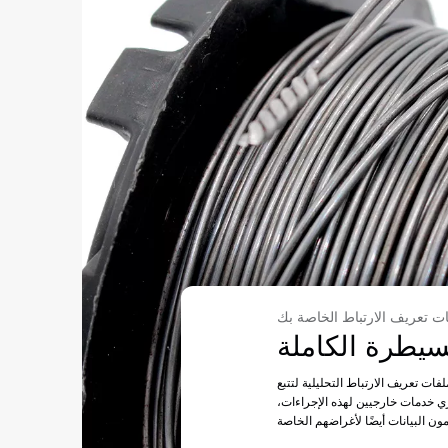
فات تعريف الارتباط التحليلية لتتبع
ري خدمات خارجيين لهذه الإجراءات،