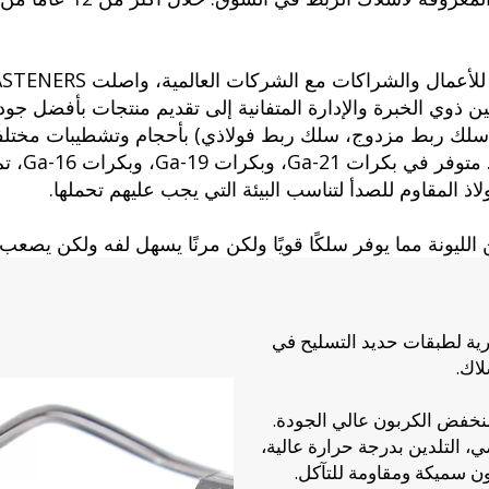
ن ذوي الخبرة والإدارة المتفانية إلى تقديم منتجات بأفضل جود
لك ربط مزدوج، سلك ربط فولاذي) بأحجام وتشطيبات مختلفة (م
ذ المقاوم للصدأ لتناسب البيئة التي يجب عليهم تحملها.
ليونة مما يوفر سلكًا قويًا ولكن مرنًا يسهل لفه ولكن يصعب
ة لطبقات حديد التسليح في
سلاك.
نخفض الكربون عالي الجودة.
 التلدين بدرجة حرارة عالية،
ون سميكة ومقاومة للتآكل.