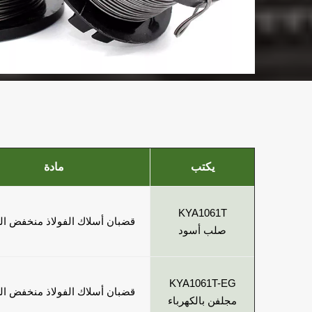
يكتب
مادة
KYA1061T
قضبان أسلاك الفولاذ منخفض ال
صلب أسود
KYA1061T-EG
قضبان أسلاك الفولاذ منخفض ال
مجلفن بالكهرباء