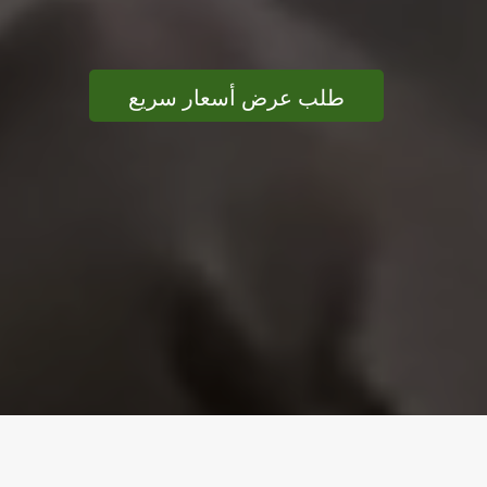
طلب عرض أسعار سريع