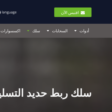
اقتبس الآن
أدوات
السحابات
سلك
اكسسوارات ا
سلك ربط حديد التسل