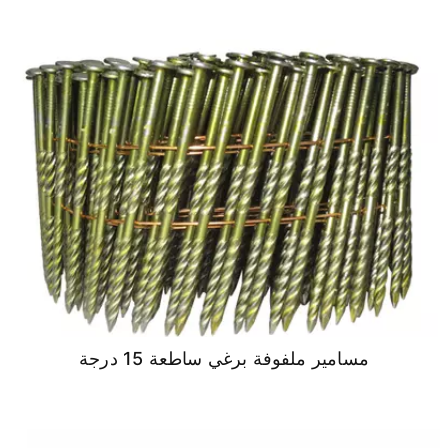
مسامير ملفوفة برغي ساطعة 15 درجة