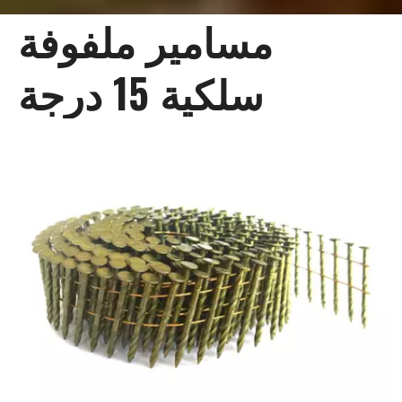
مسامير ملفوفة
سلكية 15 درجة