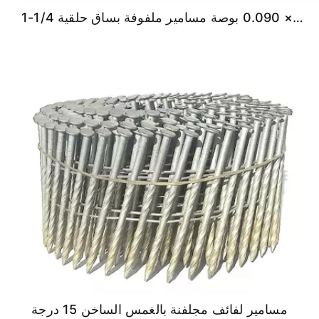
1-1/4 بوصة × 0.090 بوصة مسامير ملفوفة بساق حلقية
مسامير لفائف مجلفنة بالغمس الساخن 15 درجة