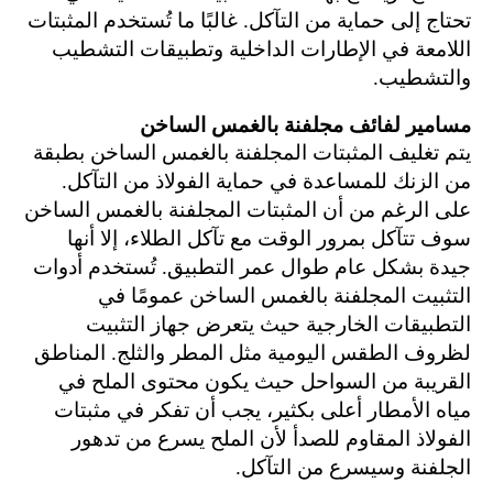
تحتاج إلى حماية من التآكل. غالبًا ما تُستخدم المثبتات
اللامعة في الإطارات الداخلية وتطبيقات التشطيب
والتشطيب.
مسامير لفائف مجلفنة بالغمس الساخن
يتم تغليف المثبتات المجلفنة بالغمس الساخن بطبقة
من الزنك للمساعدة في حماية الفولاذ من التآكل.
على الرغم من أن المثبتات المجلفنة بالغمس الساخن
سوف تتآكل بمرور الوقت مع تآكل الطلاء، إلا أنها
جيدة بشكل عام طوال عمر التطبيق. تُستخدم أدوات
التثبيت المجلفنة بالغمس الساخن عمومًا في
التطبيقات الخارجية حيث يتعرض جهاز التثبيت
لظروف الطقس اليومية مثل المطر والثلج. المناطق
القريبة من السواحل حيث يكون محتوى الملح في
مياه الأمطار أعلى بكثير، يجب أن تفكر في مثبتات
الفولاذ المقاوم للصدأ لأن الملح يسرع من تدهور
الجلفنة وسيسرع من التآكل.