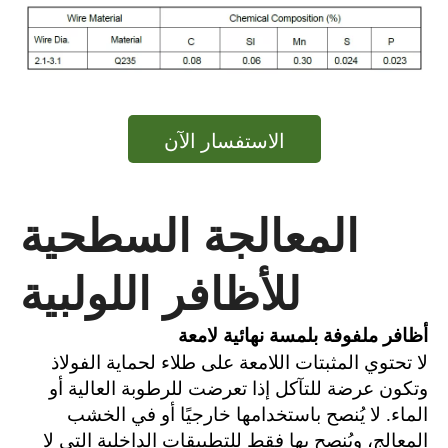
الاستفسار الآن
المعالجة السطحية
للأظافر اللولبية
أظافر ملفوفة بلمسة نهائية لامعة
لا تحتوي المثبتات اللامعة على طلاء لحماية الفولاذ
وتكون عرضة للتآكل إذا تعرضت للرطوبة العالية أو
الماء. لا يُنصح باستخدامها خارجيًا أو في الخشب
المعالج، ويُنصح بها فقط للتطبيقات الداخلية التي لا