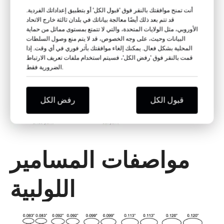
اللولبية
أنت تمنح موافقتك بالنقر فوق 'قبول الكل' أو بتطبيق إعداداتك الفردية.
قد تتم بعد ذلك أيضًا معالجة بياناتك في بلدان ثالثة خارج الاتحاد
الأوروبي، مثل الولايات المتحدة، والتي لا تتمتع بمستوى مماثل من حماية
البيانات وحيث، على وجه الخصوص، قد لا يتم منع وصول السلطات
المحلية بشكل فعال. يمكنك إلغاء موافقتك بأثر فوري في أي وقت. إذا
قمت بالنقر فوق 'رفض الكل'، فسيتم استخدام ملفات تعريف الارتباط
الضرورية فقط.
قبول الكل
رفض الكل
مواصفات المسامير
اللولبية