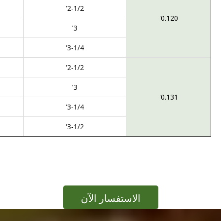
2-1/2'
0.120'
3'
3-1/4'
2-1/2'
3'
0.131'
3-1/4'
3-1/2'
الاستفسار الآن