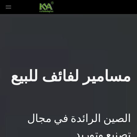
مسامير لفائف للبيع
الصين الرائدة في مجال
تصنيع وتوريد