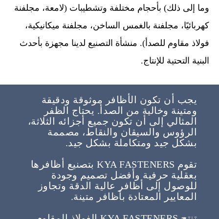
وما إلى ذلك) بأحجام مختلفة وتشطيبات (لامعة، مجلفنة
كهربائيًا، مجلفنة بالغمس الساخن، مجلفنة ميكانيكية،
فولاذ مقاوم للصدأ). منشأة التصنيع لدينا مجهزة بأحدث
البنية التحتية للإنتاج.
يجب أن تكون الأظافر موثوقة ودقيقة
ومتينة وخالية من الصدأ. يحتاج الظفر
المثالي إلى أن تكون جميع أجزائه الثلاثة،
الرؤوس والسيقان والنقاط، مصممة
بشكل جيد ومتكاملة بشكل جيد.
تقوم KYA FASTENERS بتصنيع أظافرها
بعقلية حرفية وأفضل تصميم وجودة
للوصول إلى أظافر عالية الدقة وتجاوز
المعايير المعتادة بأظافر متينة.
تنتج KYA FASTENERS الفولاذ المقاوم