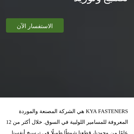
الاستفسار الآن
KYA FASTENERS هي الشركة المصنعة والموردة
المعروفة للمسامير اللولبية في السوق. خلال أكثر من 12
عامًا من وجودنا، قطعنا شوطًا طويلًا في ترسيخ أنفسنا