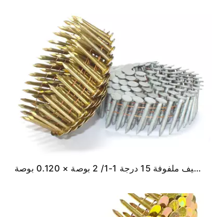
مسامير تسقيف ملفوفة 15 درجة 1-1/ 2 بوصة × 0.120 بوصة.