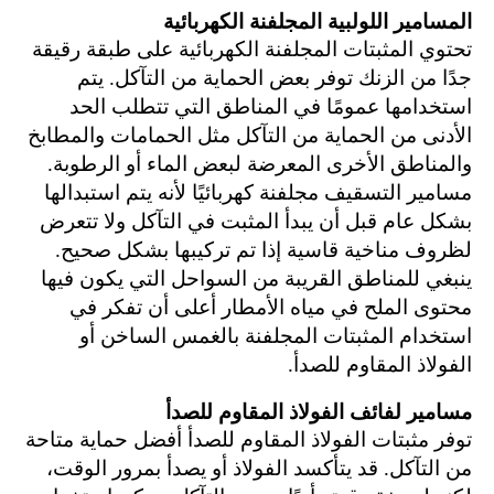
المسامير اللولبية المجلفنة الكهربائية
تحتوي المثبتات المجلفنة الكهربائية على طبقة رقيقة
جدًا من الزنك توفر بعض الحماية من التآكل. يتم
استخدامها عمومًا في المناطق التي تتطلب الحد
الأدنى من الحماية من التآكل مثل الحمامات والمطابخ
والمناطق الأخرى المعرضة لبعض الماء أو الرطوبة.
مسامير التسقيف مجلفنة كهربائيًا لأنه يتم استبدالها
بشكل عام قبل أن يبدأ المثبت في التآكل ولا تتعرض
لظروف مناخية قاسية إذا تم تركيبها بشكل صحيح.
ينبغي للمناطق القريبة من السواحل التي يكون فيها
محتوى الملح في مياه الأمطار أعلى أن تفكر في
استخدام المثبتات المجلفنة بالغمس الساخن أو
الفولاذ المقاوم للصدأ.
مسامير لفائف الفولاذ المقاوم للصدأ
توفر مثبتات الفولاذ المقاوم للصدأ أفضل حماية متاحة
من التآكل. قد يتأكسد الفولاذ أو يصدأ بمرور الوقت،