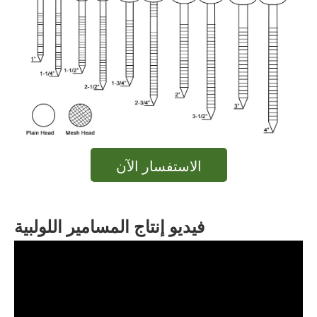
الاستفسار الآن
فيديو إنتاج المسامير اللولبية