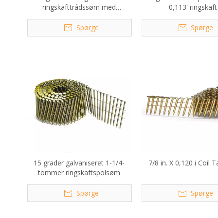
ringskafttrådssøm med
0,113' ringskaft
spoleramme
Spørge
Spørge
15 grader galvaniseret 1-1/4-
7/8 in. X 0,120 i Coil
tommer ringskaftspolsøm
Spørge
Spørge