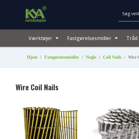
Værktøjer
Fastgørelsesmidler
Tråd
Hjem
/
Fastgørelsesmidler
/
Negle
/
Coil Nails
/
Wire 
Wire Coil Nails