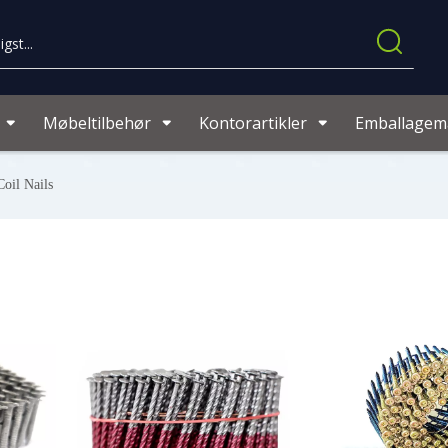
Møbeltilbehør
Kontorartikler
Emballagema
Coil Nails