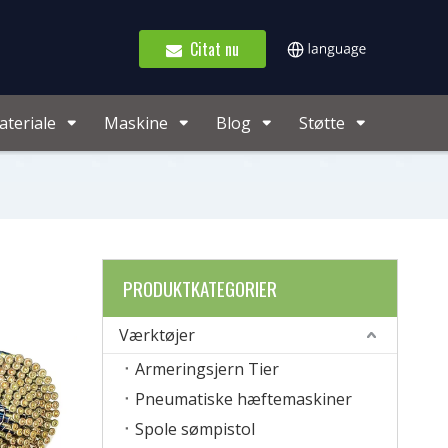
Citat nu
teriale
Maskine
Blog
Støtte
PRODUKTKATEGORIER
Værktøjer
Armeringsjern Tier
Pneumatiske hæftemaskiner
Spole sømpistol