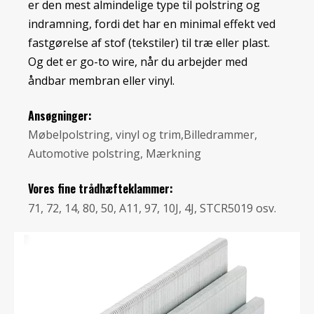
er den mest almindelige type til polstring og
indramning, fordi det har en minimal effekt ved
fastgørelse af stof (tekstiler) til træ eller plast.
Og det er go-to wire, når du arbejder med
åndbar membran eller vinyl.
Ansøgninger:
Møbelpolstring, vinyl og trim,Billedrammer,
Automotive polstring, Mærkning
Vores fine trådhæfteklammer:
71, 72, 14, 80, 50, A11, 97, 10J, 4J, STCR5019 osv.