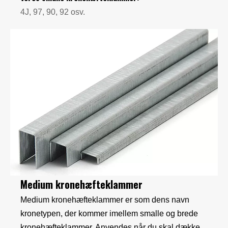
4J, 97, 90, 92 osv.
Medium kronehæfteklammer
Medium kronehæfteklammer er som dens navn
kronetypen, der kommer imellem smalle og brede
kronehæfteklammer. Anvendes når du skal dække