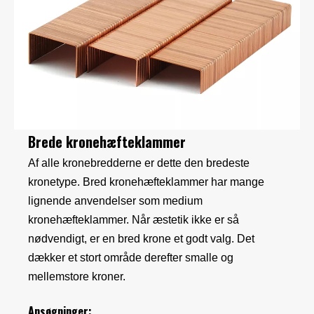
Brede kronehæfteklammer
Af alle kronebredderne er dette den bredeste
kronetype. Bred kronehæfteklammer har mange
lignende anvendelser som medium
kronehæfteklammer. Når æstetik ikke er så
nødvendigt, er en bred krone et godt valg. Det
dækker et stort område derefter smalle og
mellemstore kroner.
Ansøgninger: