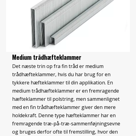
Medium trådhæfteklammer
Det næste trin op fra fin tråd er medium
trådhæfteklammer, hvis du har brug for en
tykkere hæfteklammer til din applikation. En
medium trådhæfteklammer er en fremragende
hæfteklammer til polstring, men sammenlignet
med en fin trådhæfteklammer giver den mere
holdekraft. Denne type hæfteklammer har en
fremragende træ-på-træ-sammenføjningsevne
og bruges derfor ofte til fremstilling, hvor den