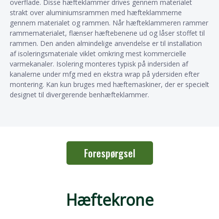
overflade. Disse hæfteklammer drives gennem materialet
strakt over aluminiumsrammen med hæfteklammerne
gennem materialet og rammen. Når hæfteklammeren rammer
rammematerialet, flænser hæftebenene ud og låser stoffet til
rammen. Den anden almindelige anvendelse er til installation
af isoleringsmateriale viklet omkring mest kommercielle
varmekanaler. Isolering monteres typisk på indersiden af ​​
kanalerne under mfg med en ekstra wrap på ydersiden efter
montering. Kan kun bruges med hæftemaskiner, der er specielt
designet til divergerende benhæfteklammer.
Forespørgsel
Hæftekrone