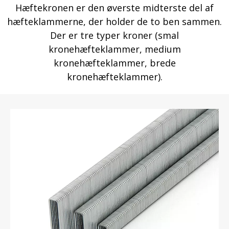
Hæftekronen er den øverste midterste del af
hæfteklammerne, der holder de to ben sammen.
Der er tre typer kroner (smal
kronehæfteklammer, medium
kronehæfteklammer, brede
kronehæfteklammer).