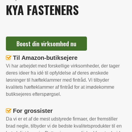
KYA FASTENERS
Boost din virksomhed nu
Til Amazon-butiksejere

Vi har arbejdet med forskellige virksomheder, der tager
deres ideer fra idé til opfyldelse af deres ønskede
løsninger til hæfteklammer med fintråd. Vi tilbyder
kvalitets hæfteklammer af fintråd for at imødekomme
butiksejeres efterspørgsel.
For grossister

Da vi er et af de mest udstyrede firmaer, der fremstiller
brad negle, tilbyder vi de bedste kvalitetsprodukter til en