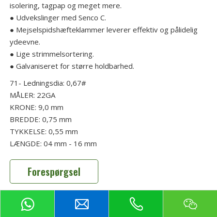
isolering, tagpap og meget mere.
● Udvekslinger med Senco C.
● Mejselspidshæfteklammer leverer effektiv og pålidelig
ydeevne.
● Lige strimmelsortering.
● Galvaniseret for større holdbarhed.
71- Ledningsdia: 0,67#
MÅLER: 22GA
KRONE: 9,0 mm
BREDDE: 0,75 mm
TYKKELSE: 0,55 mm
LÆNGDE: 04 mm - 16 mm
Forespørgsel