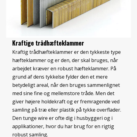
Kraftige trådhæfteklammer
Kraftig trådhæfteklammer er den tykkeste type
hæfteklammer og er den, der skal bruges, når
arbejdet kræver en robust hæfteklammer. På
grund af dens tykkelse fylder den et mere
betydeligt areal, når den bruges sammenlignet
med sine fine og mellemstore tråde. Men det
giver højere holdekraft og er fremragende ved
samling på træ eller plastik på tykke overflader.
Den tunge wire er ofte dig i husbyggeri og i
applikationer, hvor du har brug for en rigtig
robust samling.