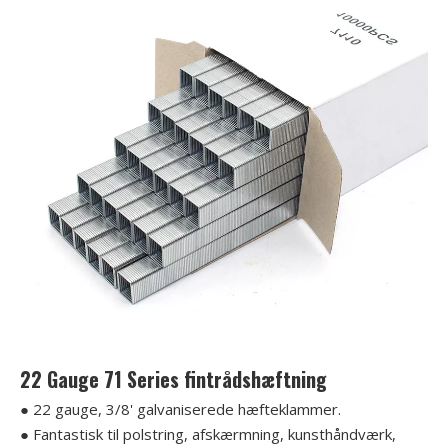
22 Gauge 71 Series fintrådshæftning
● 22 gauge, 3/8' galvaniserede hæfteklammer.
● Fantastisk til polstring, afskærmning, kunsthåndværk,