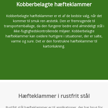
Kobberbelagte hæfteklammer
Kobberbelagte hæfteklammer er et af de bedste valg, når det
kommer til smuk ren æstetik. Den er fremragende til
transportemballage, da den fungerer bedre end almindeligt stål i
ikke-fugtighedskontrollerede miljøer. Kobberbelagte
hæfteklammer kan oxidere hurtigere i situationer, der er salte,
varme og sure. Det er den foretrukne hæfteklammer til
kartonlukning.
Hæfteklammer i rustfrit stål
Rustfrit stål hæfteklammer er til applikationer, der har brug for