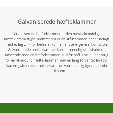
Galvaniserede hæfteklammer
Galvaniserede hæfteklammer er den mest almindelige
hæfteklammertype. Klammeren er en stålklammer, der er belagt
med et lag zink for bedre at kunne håndtere generel korrosion.
Galvaniserede hæfteklammer kan sammenlignes i styrke og
udseende med en hæfteklammer i rustfrit stål. Hvis du har brug
for en all-around hæfteklammer med en lang forventet levetid,
kan en galvaniseret hæfteklammer være det rigtige valg til din
applikation.