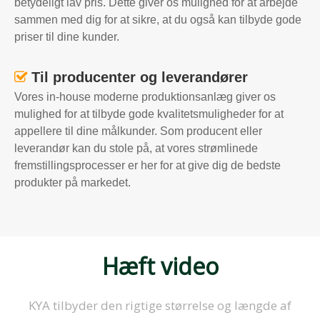
betydeligt lav pris. Dette giver os mulighed for at arbejde
sammen med dig for at sikre, at du også kan tilbyde gode
priser til dine kunder.
Til producenter og leverandører

Vores in-house moderne produktionsanlæg giver os
mulighed for at tilbyde gode kvalitetsmuligheder for at
appellere til dine målkunder. Som producent eller
leverandør kan du stole på, at vores strømlinede
fremstillingsprocesser er her for at give dig de bedste
produkter på markedet.
Hæft video
KYA tilbyder den rigtige størrelse og længde af