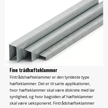
Fine trådhæfteklammer
Fintrådshæfteklammer er den tyndeste type
hæfteklammer. Det er til sarte applikationer,
hvor hæfteklammer skal være diskrete med lav
synlighed, og hvor bagsiden af ​​hæfteklammer
skal være ueksponeret. Fintrådshæfteklammer