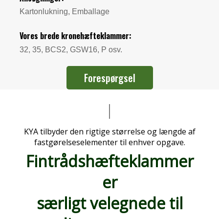
Kartonlukning, Emballage
Vores brede kronehæfteklammer:
32, 35, BCS2, GSW16, P osv.
Forespørgsel
KYA tilbyder den rigtige størrelse og længde af
fastgørelseselementer til enhver opgave.
Fintrådshæfteklammer
er
særligt velegnede til