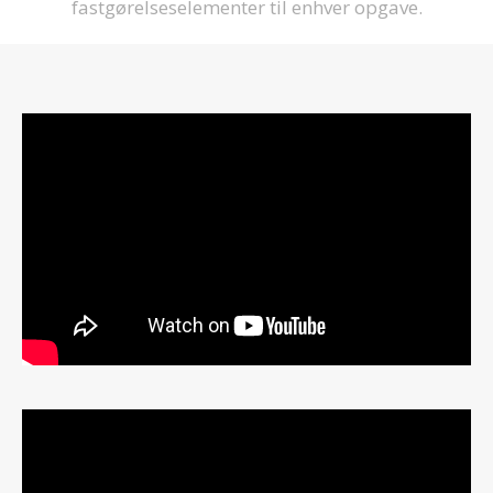
fastgørelseselementer til enhver opgave.