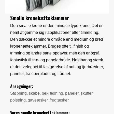
Smalle kronehæfteklammer
Den smalle krone er den mindste type krone. Det er
nemt at gemme sig i applikationer efter tilmelding.
Den dækker et mindre område end medium og bred
kronehæfteklammer. Bruges ofte til finish og
trimning og andre sarte opgaver, men den er også
fantastisk til træ- og panelarbejde. Holdbar og stærk
er den velegnet til fastgørelse af not- og fjerbrædder,
paneler, træfiberplader og trådnet.
Ansøgninger:
Støbning, skabe, beklædning, paneler, skuffer,
polstring, gaveæsker, frugtæsker
Vores smalle kronehæfteklammer: