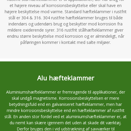
et højere niveau af korrosionsbeskyttelse eller skal have en
højere beskyttelse mod varme. Standard hæfteklammer i rustfrit
stål er 304 & 316. 304 rustfrie hæfteklammer bruges til både
indendørs og udendørs brug og beskytter mod korrosion fra
mildere oxiderende syrer. 316 rustfrit stålhæfteklammer giver
endnu større beskyttelse mod korrosion og er almindeligt, når
påføringen kommer i kontakt med salte miljøer.
Alu hæfteklammer
Aluminiumshæfteklammer er fremragende til applikationer, der
skal undgå magnetisme. Korrosionsbeskyttelsen er mere
betydningsfuld end en galvaniseret hæfteklammer, men har
mindre korrosionsbeskyttelse end en hæfteklammer af rustfrit
stål. En anden stor fordel ved et aluminiumshæfteklammer er, at
du nemt kan skære igennem det uden at skade dit værktøj.
Derfor bruges den i vid udstrækning af savværker til