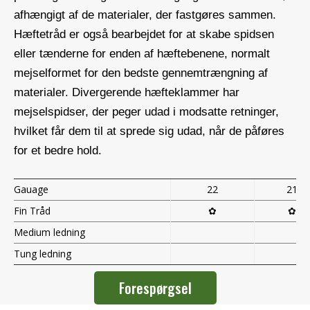
afhængigt af de materialer, der fastgøres sammen.
Hæftetråd er også bearbejdet for at skabe spidsen
eller tænderne for enden af ​​hæftebenene, normalt
mejselformet for den bedste gennemtrængning af
materialer. Divergerende hæfteklammer har
mejselspidser, der peger udad i modsatte retninger,
hvilket får dem til at sprede sig udad, når de påføres
for et bedre hold.
Gauage
22
21
Fin Tråd
✿
✿
Medium ledning
Tung ledning
Forespørgsel