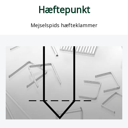
Hæftepunkt
Mejselspids hæfteklammer