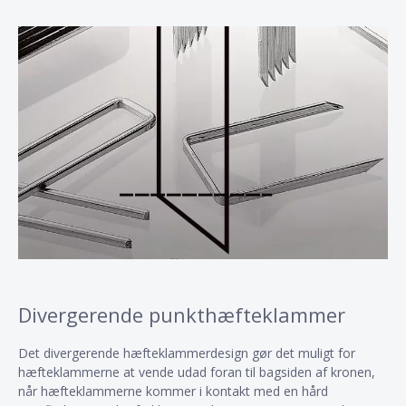
Divergerende punkthæfteklammer
Det divergerende hæfteklammerdesign gør det muligt for
hæfteklammerne at vende udad foran til bagsiden af ​​kronen,
når hæfteklammerne kommer i kontakt med en hård