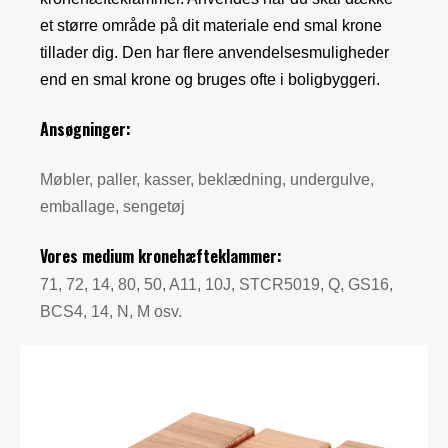
et større område på dit materiale end smal krone
tillader dig. Den har flere anvendelsesmuligheder
end en smal krone og bruges ofte i boligbyggeri.
Ansøgninger:
Møbler, paller, kasser, beklædning, undergulve,
emballage, sengetøj
Vores medium kronehæfteklammer:
71, 72, 14, 80, 50, A11, 10J, STCR5019, Q, GS16,
BCS4, 14, N, M osv.