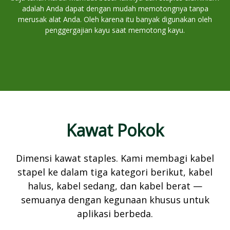
adalah Anda dapat dengan mudah memotongnya tanpa
merusak alat Anda. Oleh karena itu banyak digunakan oleh
penggergajian kayu saat memotong kayu.
Kawat Pokok
Dimensi kawat staples. Kami membagi kabel
stapel ke dalam tiga kategori berikut, kabel
halus, kabel sedang, dan kabel berat —
semuanya dengan kegunaan khusus untuk
aplikasi berbeda.