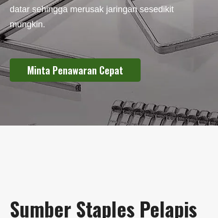
datar sehingga merusak jaringan sesedikit
mungkin.
Minta Penawaran Cepat
Sumber Staples Pelapis