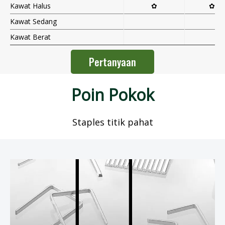
Kawat Halus
✿
✿
Kawat Sedang
Kawat Berat
Pertanyaan
Poin Pokok
Staples titik pahat