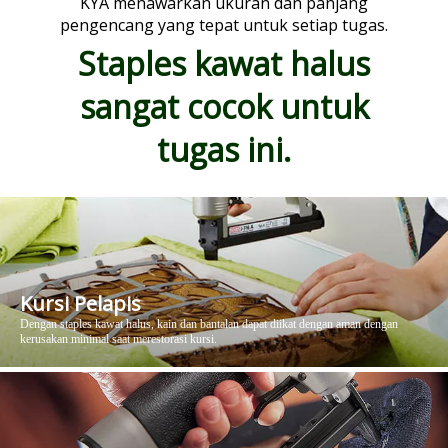
KYA menawarkan ukuran dan panjang
pengencang yang tepat untuk setiap tugas.
Staples kawat halus
sangat cocok untuk
tugas ini.
Kursi Pelapis
Dengan staples kawat halus, kain dan bantalan dapat diikat dengan aman dengan
kerusakan minimal saat merestorasi kursi.