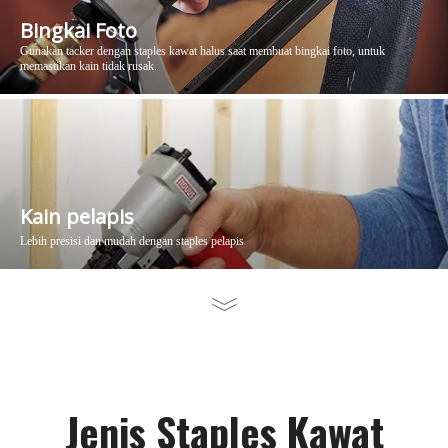
Bingkai Foto
Gunakan tacker dengan staples kawat halus saat membuat bingkai foto, untuk
memastikan kain tidak rusak.
Kain pelapis
Lebih presisi dan mudah dengan staples pelapis
Jenis Staples Kawat