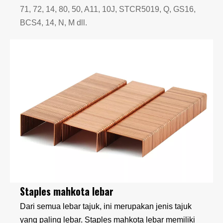
71, 72, 14, 80, 50, A11, 10J, STCR5019, Q, GS16,
BCS4, 14, N, M dll.
Staples mahkota lebar
Dari semua lebar tajuk, ini merupakan jenis tajuk
yang paling lebar. Staples mahkota lebar memiliki