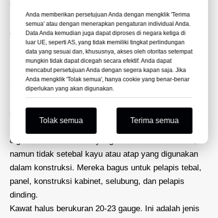
dikembangkan pada tahun 1857 untuk menentukan
Anda memberikan persetujuan Anda dengan mengklik 'Terima
kabel listrik berdasarkan daya dukung arusnya.
semua' atau dengan menerapkan pengaturan individual Anda.
Anehnya, semakin tinggi angkanya, semakin tipis
Data Anda kemudian juga dapat diproses di negara ketiga di
luar UE, seperti AS, yang tidak memiliki tingkat perlindungan
kawatnya. Kawat disebut berat, sedang, atau halus:
data yang sesuai dan, khususnya, akses oleh otoritas setempat
Kawat berat biasanya berukuran 10-16, dan digunakan
mungkin tidak dapat dicegah secara efektif. Anda dapat
mencabut persetujuan Anda dengan segera kapan saja. Jika
untuk pekerjaan terberat pada material berat, seperti
Anda mengklik 'Tolak semua', hanya cookie yang benar-benar
atap atau material konstruksi lainnya. Staples kawat
diperlukan yang akan digunakan.
berat juga digunakan untuk subfloor, pembingkaian,
dan untuk memasang kotak ke palet.
Tolak semua
Terima semua
Kawat sedang berukuran ukuran 18-19 dan dapat
digunakan untuk bahan yang lebih tebal dari kertas,
namun tidak setebal kayu atau atap yang digunakan
dalam konstruksi. Mereka bagus untuk pelapis tebal,
panel, konstruksi kabinet, selubung, dan pelapis
dinding.
Kawat halus berukuran 20-23 gauge. Ini adalah jenis