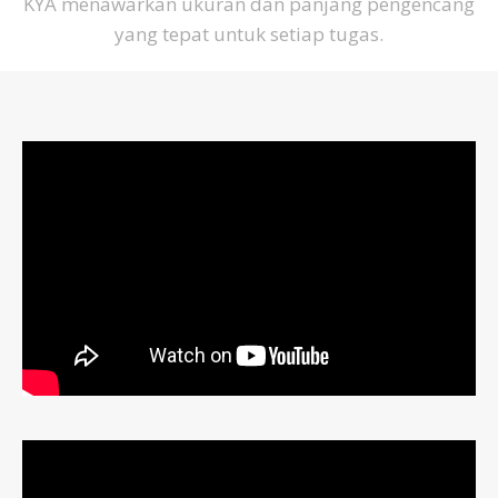
KYA menawarkan ukuran dan panjang pengencang
yang tepat untuk setiap tugas.