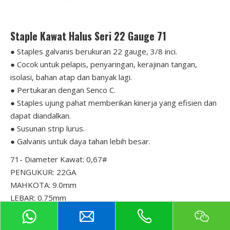
Staple Kawat Halus Seri 22 Gauge 71
● Staples galvanis berukuran 22 gauge, 3/8 inci.
● Cocok untuk pelapis, penyaringan, kerajinan tangan,
isolasi, bahan atap dan banyak lagi.
● Pertukaran dengan Senco C.
● Staples ujung pahat memberikan kinerja yang efisien dan
dapat diandalkan.
● Susunan strip lurus.
● Galvanis untuk daya tahan lebih besar.
71- Diameter Kawat: 0,67#
PENGUKUR: 22GA
MAHKOTA: 9.0mm
LEBAR: 0.75mm
KETEBALAN: 0.55mm
PANJANG: 04mm - 16mm