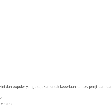
ni dan populer yang ditujukan untuk keperluan kantor, penjilidan, da
k.
elektrik.