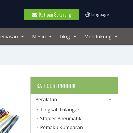
Kutipan Sekarang
Kemasan
Mesin
blog
Mendukung
KATEGORI PRODUK
Peralatan
Tingkat Tulangan
Stapler Pneumatik
Pemaku Kumparan