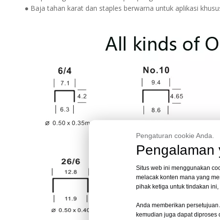
● Baja tahan karat dan staples berwarna untuk aplikasi khusu
Pengaturan cookie Anda.
Pengalaman y
Situs web ini menggunakan coo
melacak konten mana yang men
pihak ketiga untuk tindakan in
Anda memberikan persetujuan 
kemudian juga dapat diproses di