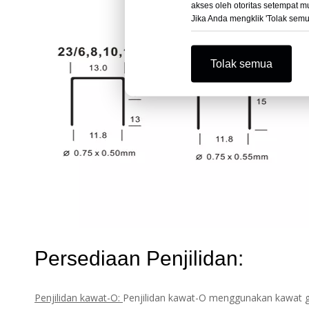
akses oleh otoritas setempat m
Jika Anda mengklik 'Tolak sem
Tolak semua
Persediaan Penjilidan:
Penjilidan kawat-O:
Penjilidan kawat-O menggunakan kawat ga