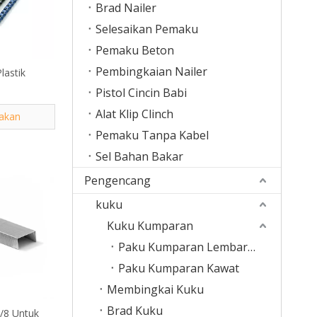
Brad Nailer
Selesaikan Pemaku
Pemaku Beton
Pembingkaian Nailer
lastik
Pistol Cincin Babi
Alat Klip Clinch
akan
Pemaku Tanpa Kabel
Sel Bahan Bakar
Pengencang
kuku
Kuku Kumparan
Paku Kumparan Lembaran Plastik
Paku Kumparan Kawat
Membingkai Kuku
Brad Kuku
6/8 Untuk