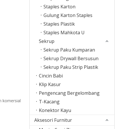
Staples Karton
Gulung Karton Staples
Staples Plastik
Staples Mahkota U
Sekrup
Sekrup Paku Kumparan
Sekrup Drywall Bersusun
Sekrup Paku Strip Plastik
Cincin Babi
Klip Kasur
Pengencang Bergelombang
n komersial
T-Kacang
Konektor Kayu
Aksesori Furnitur