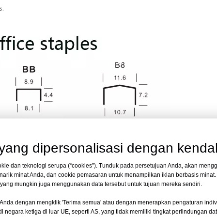
s.
ang dipersonalisasi dengan kendal
kie dan teknologi serupa (“cookies”). Tunduk pada persetujuan Anda, akan mengg
arik minat Anda, dan cookie pemasaran untuk menampilkan iklan berbasis mina
i, yang mungkin juga menggunakan data tersebut untuk tujuan mereka sendiri.
Anda dengan mengklik 'Terima semua' atau dengan menerapkan pengaturan indiv
 negara ketiga di luar UE, seperti AS, yang tidak memiliki tingkat perlindungan d