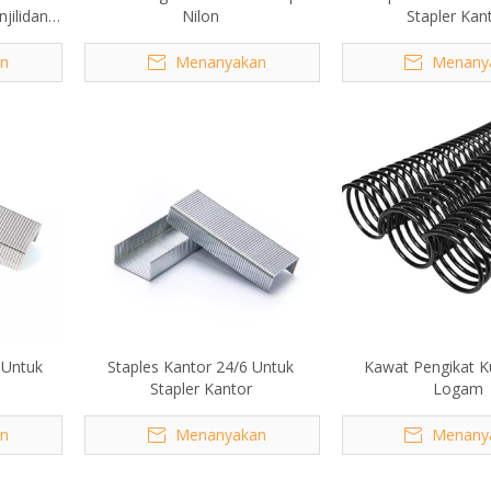
njilidan
Nilon
Stapler Kan
n
Menanyakan
Menany
 Untuk
Staples Kantor 24/6 Untuk
Kawat Pengikat 
Stapler Kantor
Logam
n
Menanyakan
Menany