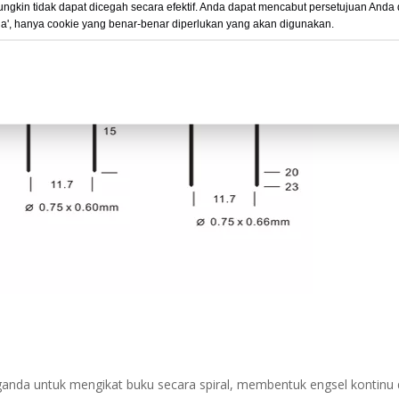
ungkin tidak dapat dicegah secara efektif. Anda dapat mencabut persetujuan Anda
ua', hanya cookie yang benar-benar diperlukan yang akan digunakan.
nda untuk mengikat buku secara spiral, membentuk engsel kontinu dar