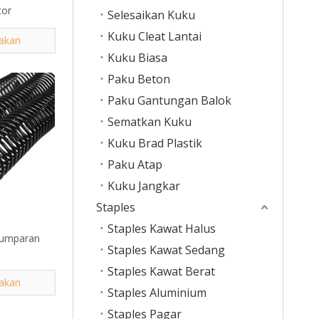
tor
Selesaikan Kuku
Kuku Cleat Lantai
akan
Kuku Biasa
Paku Beton
Paku Gantungan Balok
Sematkan Kuku
Kuku Brad Plastik
Paku Atap
Kuku Jangkar
Staples
Staples Kawat Halus
Kumparan
Staples Kawat Sedang
Staples Kawat Berat
akan
Staples Aluminium
Staples Pagar