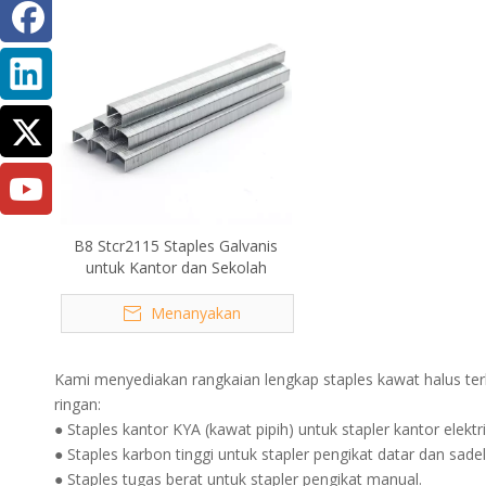
B8 Stcr2115 Staples Galvanis
untuk Kantor dan Sekolah
Menanyakan
Kami menyediakan rangkaian lengkap staples kawat halus terki
ringan:
● Staples kantor KYA (kawat pipih) untuk stapler kantor elektri
● Staples karbon tinggi untuk stapler pengikat datar dan sadel 
● Staples tugas berat untuk stapler pengikat manual.