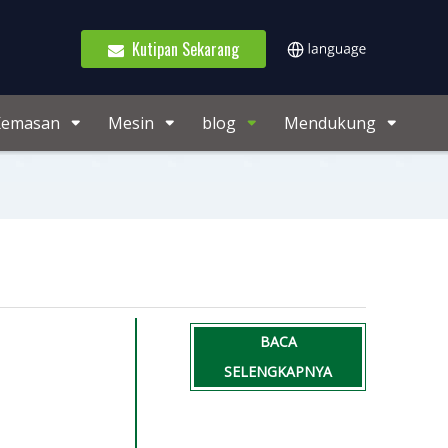
Kutipan Sekarang
Kemasan
Mesin
blog
Mendukung
BACA
SELENGKAPNYA