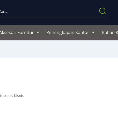
Aksesori Furnitur
Perlengkapan Kantor
Bahan 
is bisnis bisnis