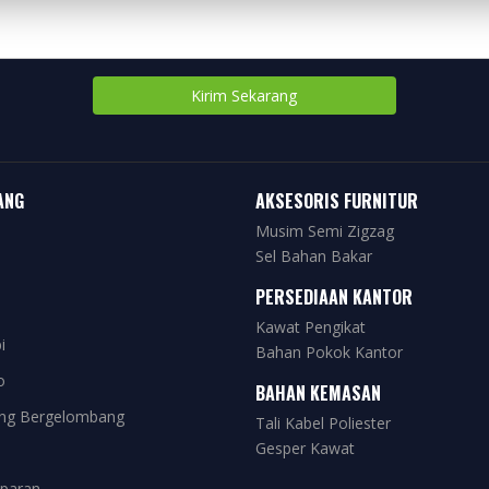
Kirim Sekarang
ANG
AKSESORIS FURNITUR
Musim Semi Zigzag
Sel Bahan Bakar
PERSEDIAAN KANTOR
Kawat Pengikat
i
Bahan Pokok Kantor
o
BAHAN KEMASAN
ng Bergelombang
Tali Kabel Poliester
Gesper Kawat
paran