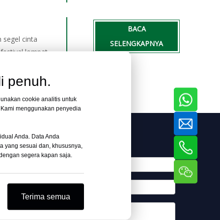
BACA
segel cinta
SELENGKAPNYA
festival lompat
i penuh.
unakan cookie analitis untuk
t. Kami menggunakan penyedia
idual Anda. Data Anda
ata yang sesuai dan, khususnya,
 dengan segera kapan saja.
Terima semua