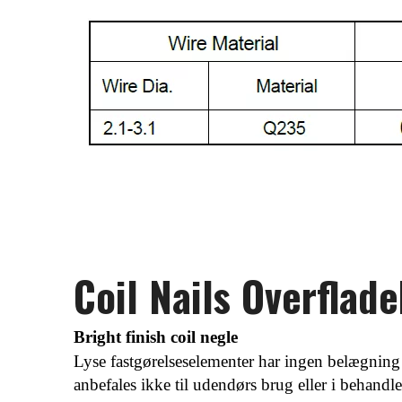
Coil Nails Overflad
Bright finish coil negle
Lyse fastgørelseselementer har ingen belægning f
anbefales ikke til udendørs brug eller i behandl