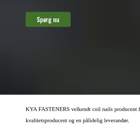
Spørg nu
KYA FASTENERS velkendt coil nails producent & le
kvalitetsproducent og en pålidelig leverandør.