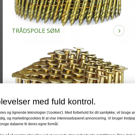
TRÅDSPOLE SØM
levelser med fuld kontrol.
 og lignende teknologier ('cookies'). Med forbehold for dit samtykke, vil bruge ana
 dig, og marketingcookies til at vise interessebaseret annoncering. Vi bruger tredje
bruge dataene til deres egne formål.
COIL TAGSØM