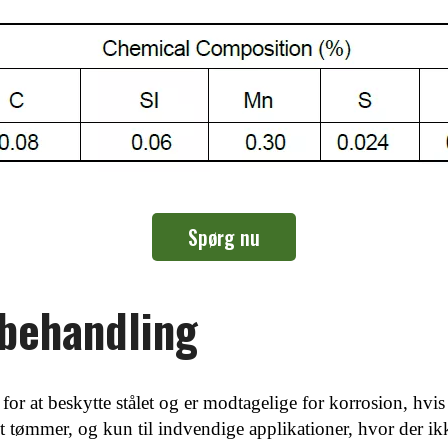
Spørg nu
ebehandling
or at beskytte stålet og er modtagelige for korrosion, hvis
et tømmer, og kun til indvendige applikationer, hvor der ik