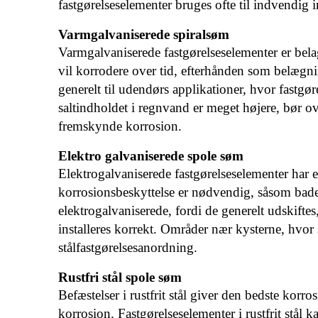
fastgørelseselementer bruges ofte til indvendig 
Varmgalvaniserede spiralsøm
Varmgalvaniserede fastgørelseselementer er bela
vil korrodere over tid, efterhånden som belægni
generelt til udendørs applikationer, hvor fastg
saltindholdet i regnvand er meget højere, bør ove
fremskynde korrosion.
Elektro galvaniserede spole søm
Elektrogalvaniserede fastgørelseselementer har e
korrosionsbeskyttelse er nødvendig, såsom bade
elektrogalvaniserede, fordi de generelt udskiftes
installeres korrekt. Områder nær kysterne, hvor s
stålfastgørelsesanordning.
Rustfri stål spole søm
Befæstelser i rustfrit stål giver den bedste korros
korrosion. Fastgørelseselementer i rustfrit stål 