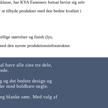
lasse, har KYA Fasteners fortsat bevist sig selv
 at tilbyde produkter med den bedste kvalitet i
lige størrelser og finish (lys,
 med den nyeste produktionsinfrastruktur.
l have alle sine tre dele,
erede.
og det bedste design og
der med holdbare negle.
og blanke søm. Med valg af