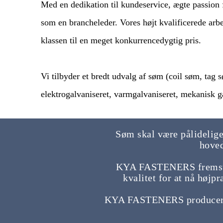
Med en dedikation til kundeservice, ægte passion 
som en brancheleder. Vores højt kvalificerede arbe
klassen til en meget konkurrencedygtig pris.
Vi tilbyder et bredt udvalg af søm (coil søm, tag 
elektrogalvaniseret, varmgalvaniseret, mekanisk ga
Søm skal være pålidelige,
hoved
KYA FASTENERS fremstil
kvalitet for at nå høj
KYA FASTENERS producerer 