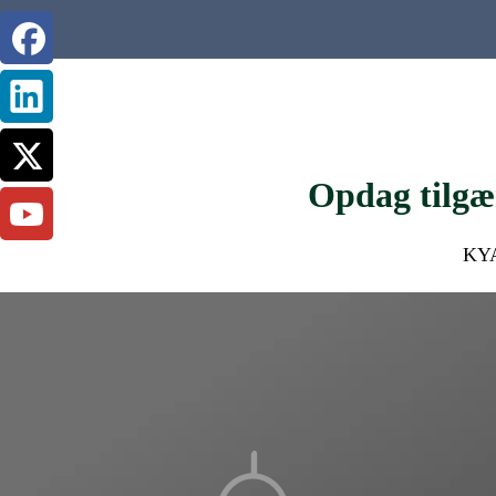
Opdag tilgæ
KYA