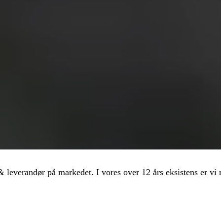
verandør på markedet. I vores over 12 års eksistens er vi n