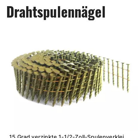
Drahtspulennägel
15 Grad verzinkte 1-1/2-Zoll-Spulenverkleidungsnägel