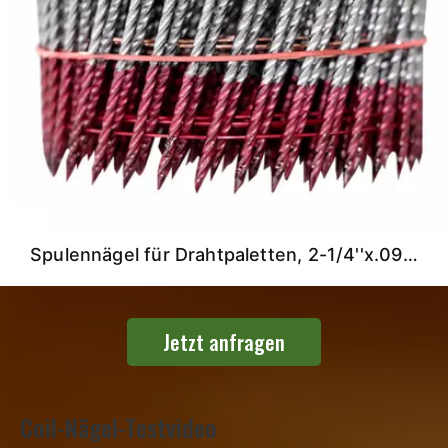
Spulennägel für Drahtpaletten, 2-1/4''x.099'', rote Beschichtung
Jetzt anfragen
Coil-Nägel-Testvideo