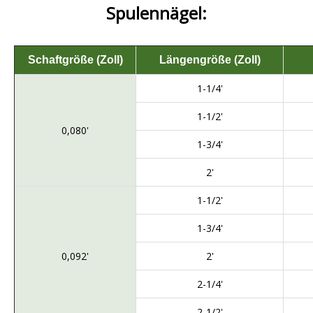
Spulennägel:
Schaftgröße (Zoll)
Längengröße (Zoll)
1-1/4'
1-1/2'
0,080'
1-3/4'
2'
1-1/2'
1-3/4'
0,092'
2'
2-1/4'
2-1/2'