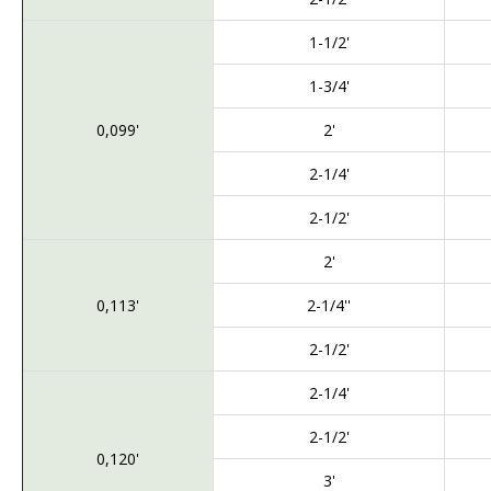
1-1/2'
1-3/4'
0,099'
2'
2-1/4'
2-1/2'
2'
0,113'
2-1/4''
2-1/2'
2-1/4'
2-1/2'
0,120'
3'