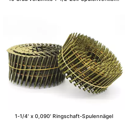
1-1/4' x 0,090' Ringschaft-Spulennägel