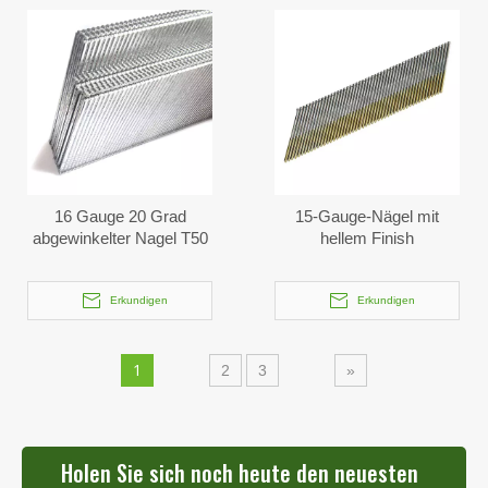
16 Gauge 20 Grad
15-Gauge-Nägel mit
abgewinkelter Nagel T50
hellem Finish
Erkundigen
Erkundigen
1
2
3
»
Holen Sie sich noch heute den neuesten