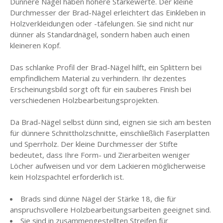
Dünnere Nägel haben höhere Stärkewerte. Der kleine
Durchmesser der Brad-Nägel erleichtert das Einkleben in
Holzverkleidungen oder -täfelungen. Sie sind nicht nur
dünner als Standardnägel, sondern haben auch einen
kleineren Kopf.
Das schlanke Profil der Brad-Nägel hilft, ein Splittern bei
empfindlichem Material zu verhindern. Ihr dezentes
Erscheinungsbild sorgt oft für ein sauberes Finish bei
verschiedenen Holzbearbeitungsprojekten.
Da Brad-Nägel selbst dünn sind, eignen sie sich am besten
für dünnere Schnittholzschnitte, einschließlich Faserplatten
und Sperrholz. Der kleine Durchmesser der Stifte
bedeutet, dass Ihre Form- und Zierarbeiten weniger
Löcher aufweisen und vor dem Lackieren möglicherweise
kein Holzspachtel erforderlich ist.
Brads sind dünne Nägel der Stärke 18, die für
anspruchsvollere Holzbearbeitungsarbeiten geeignet sind.
Sie sind in zusammengestellten Streifen für