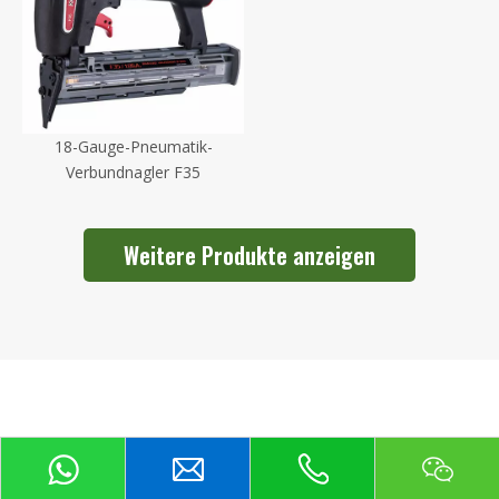
18-Gauge-Pneumatik-
Verbundnagler F35
Weitere Produkte anzeigen
FINISH-NÄGEL-VIDEOS