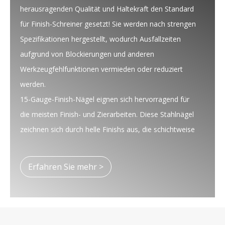
herausragenden Qualität und Haltekraft den Standard
für Finish-Schreiner gesetzt! Sie werden nach strengen
Spezifikationen hergestellt, wodurch Ausfallzeiten
aufgrund von Blockierungen und anderen
Werkzeugfehlfunktionen vermieden oder reduziert
werden.
15-Gauge-Finish-Nägel eignen sich hervorragend für
die meisten Finish- und Zierarbeiten. Diese Stahlnägel
zeichnen sich durch helle Finishs aus, die schichtweise
geklebt werden.
Erfahren Sie mehr >
Erhältlich in Längen von 1 Zoll bis 2 1/2 Zoll.
Kleber sortiert.
Glatte Oberfläche: Verzinkte Oberfläche für höhere
Rostbeständigkeit.