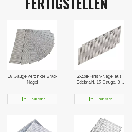
FERTIGSTELLEN
18 Gauge verzinkte Brad-
2-Zoll-Finish-Nägel aus
Nägel
Edelstahl, 15 Gauge, 34
Grad
Erkundigen
Erkundigen