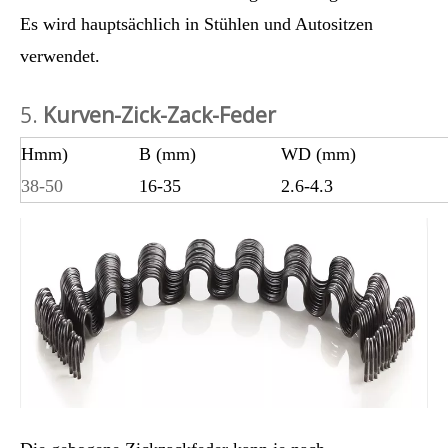
Es wird hauptsächlich in Stühlen und Autositzen
verwendet.
5.
Kurven-Zick-Zack-Feder
Hmm)
B (mm)
WD (mm)
38-50
16-35
2.6-4.3