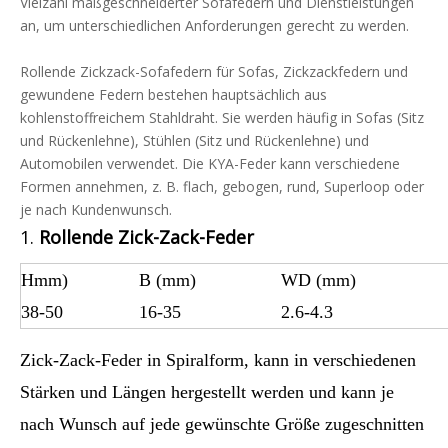
Vielzahl maßgeschneiderter Sofafedern und Dienstleistungen
an, um unterschiedlichen Anforderungen gerecht zu werden.
Rollende Zickzack-Sofafedern für Sofas, Zickzackfedern und
gewundene Federn bestehen hauptsächlich aus
kohlenstoffreichem Stahldraht. Sie werden häufig in Sofas (Sitz
und Rückenlehne), Stühlen (Sitz und Rückenlehne) und
Automobilen verwendet. Die KYA-Feder kann verschiedene
Formen annehmen, z. B. flach, gebogen, rund, Superloop oder
je nach Kundenwunsch.
1.
Rollende Zick-Zack-Feder
Hmm)
B (mm)
WD (mm)
38-50
16-35
2.6-4.3
Zick-Zack-Feder in Spiralform, kann in verschiedenen
Stärken und Längen hergestellt werden und kann je
nach Wunsch auf jede gewünschte Größe zugeschnitten