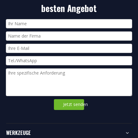
besten Angebot
Jetzt senden
WERKZEUGE