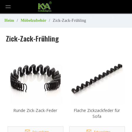
Heim
/
Möbelzubehör
/
Zick-Zack-Frühling
Zick-Zack-Frühling
Runde Zick-Zack-Feder
Flache Zickzackfeder für
Sofa
Erkundigen
Erkundigen