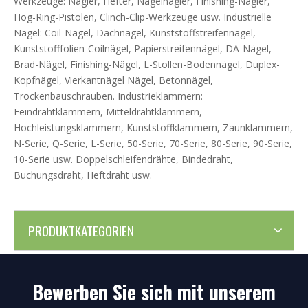
Werkzeuge: Nagler, Hefter, Nagelnagler, Finishing-Nagler,
Hog-Ring-Pistolen, Clinch-Clip-Werkzeuge usw. Industrielle
Nägel: Coil-Nägel, Dachnägel, Kunststoffstreifennägel,
Kunststofffolien-Coilnägel, Papierstreifennägel, DA-Nägel,
Brad-Nägel, Finishing-Nägel, L-Stollen-Bodennägel, Duplex-
Kopfnägel, Vierkantnägel Nägel, Betonnägel,
Trockenbauschrauben. Industrieklammern:
Feindrahtklammern, Mitteldrahtklammern,
Hochleistungsklammern, Kunststoffklammern, Zaunklammern,
N-Serie, Q-Serie, L-Serie, 50-Serie, 70-Serie, 80-Serie, 90-Serie,
10-Serie usw. Doppelschleifendrähte, Bindedraht,
Buchungsdraht, Heftdraht usw.
PRODUKTKATEGORIEN
Bewerben Sie sich mit unserem