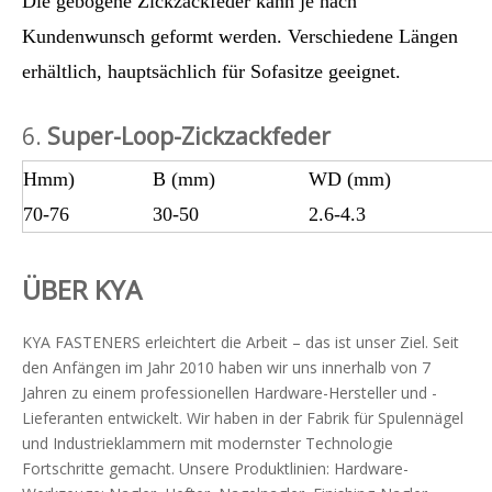
Die gebogene Zickzackfeder kann je nach
Kundenwunsch geformt werden. Verschiedene Längen
erhältlich, hauptsächlich für Sofasitze geeignet.
6.
Super-Loop-Zickzackfeder
Hmm)
B (mm)
WD (mm)
70-76
30-50
2.6-4.3
ÜBER KYA
KYA FASTENERS erleichtert die Arbeit – das ist unser Ziel. Seit
den Anfängen im Jahr 2010 haben wir uns innerhalb von 7
Jahren zu einem professionellen Hardware-Hersteller und -
Lieferanten entwickelt. Wir haben in der Fabrik für Spulennägel
und Industrieklammern mit modernster Technologie
Fortschritte gemacht. Unsere Produktlinien: Hardware-