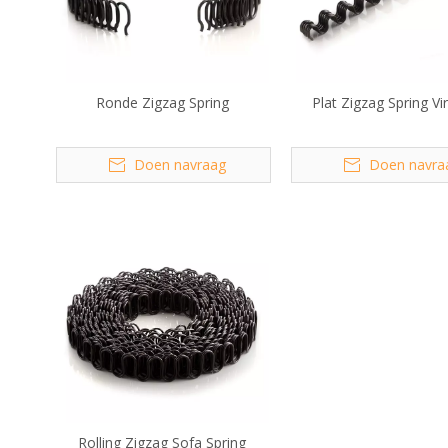
Ronde Zigzag Spring
Plat Zigzag Spring Vi
Doen navraag
Doen navra
Rolling Zigzag Sofa Spring