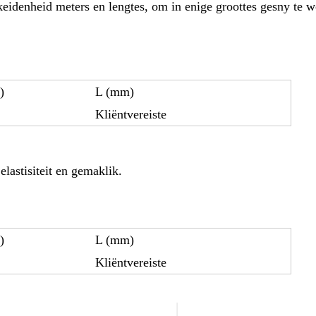
keidenheid meters en lengtes, om in enige groottes gesny te w
)
L (mm)
Kliëntvereiste
lastisiteit en gemaklik.
)
L (mm)
Kliëntvereiste