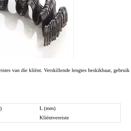
es van die kliënt. Verskillende lengtes beskikbaar, gebruik 
)
L (mm)
Kliëntvereiste