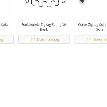
r Sofa
Funksionele Zigzag Spring Vir
Curve Zigzag Sofa 
Bank
Sofa
ag
Doen navraag
Doen na