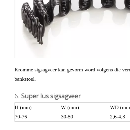
Kromme sigsagveer kan gevorm word volgens die vereist
bankstoel.
6.
Super lus sigsagveer
H (mm)
W (mm)
WD (mm
70-76
30-50
2,6-4,3