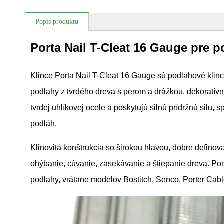
Popis produktu
Porta Nail T-Cleat 16 Gauge pre p
Klince Porta Nail T-Cleat 16 Gauge sú podlahové klinc
podlahy z tvrdého dreva s perom a drážkou, dekoratívn
tvrdej uhlíkovej ocele a poskytujú silnú prídržnú silu
podláh.
Klinovitá konštrukcia so širokou hlavou, dobre defino
ohýbanie, cúvanie, zasekávanie a štiepanie dreva. Por
podlahy, vrátane modelov Bostitch, Senco, Porter Cabl