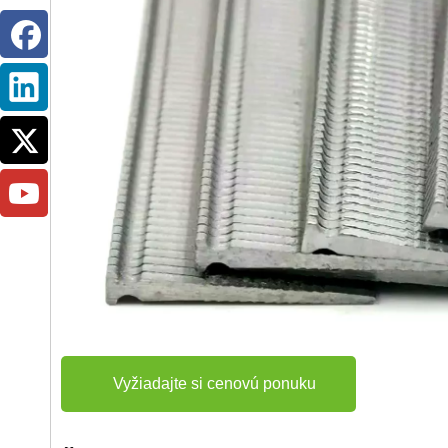
Vyžiadajte si cenovú ponuku