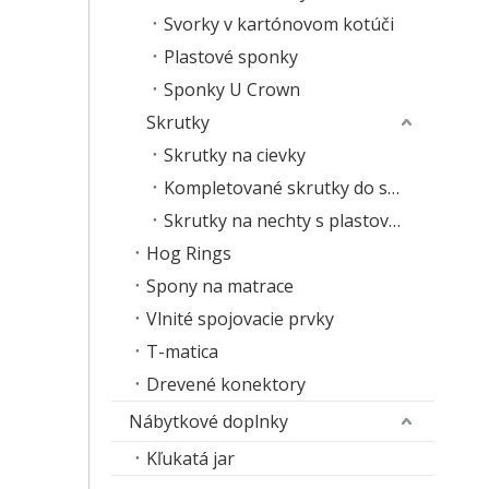
Svorky v kartónovom kotúči
Plastové sponky
Sponky U Crown
Skrutky
Skrutky na cievky
Kompletované skrutky do sadrokartónu
Skrutky na nechty s plastovým pásikom
Hog Rings
Spony na matrace
Vlnité spojovacie prvky
T-matica
Drevené konektory
Nábytkové doplnky
Kľukatá jar