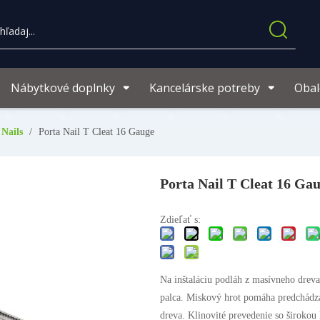
Nábytkové doplnky
Kancelárske potreby
Obal
 Nails
/
Porta Nail T Cleat 16 Gauge
Porta Nail T Cleat 16 Ga
Zdieľať s:
Na inštaláciu podláh z masívneho dreva
palca. Miskový hrot pomáha predchádza
dreva. Klinovité prevedenie so širokou