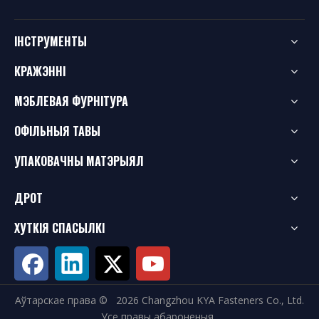
ІНСТРУМЕНТЫ
КРАЖЭННІ
МЭБЛЕВАЯ ФУРНІТУРА
ОФІЛЬНЫЯ ТАВЫ
УПАКОВАЧНЫ МАТЭРЫЯЛ
ДРОТ
ХУТКІЯ СПАСЫЛКІ
Аўтарскае права ©
2026
Changzhou KYA Fasteners Co., Ltd.
Усе правы абароненыя.