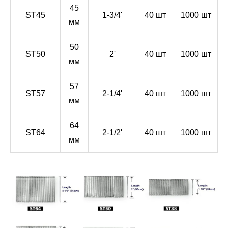
45
ST45
1-3/4'
40 шт
1000 шт
мм
50
ST50
2'
40 шт
1000 шт
мм
57
ST57
2-1/4'
40 шт
1000 шт
мм
64
ST64
2-1/2'
40 шт
1000 шт
мм