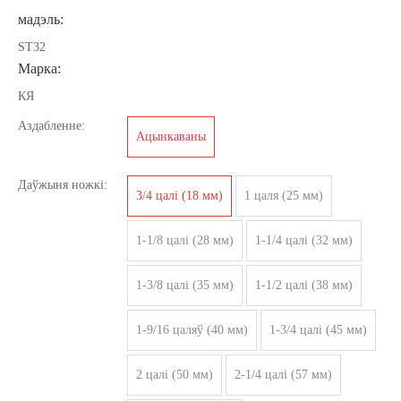
мадэль:
ST32
Марка:
КЯ
Аздабленне:
Ацынкаваны
Даўжыня ножкі:
3/4 цалі (18 мм)
1 цаля (25 мм)
1-1/8 цалі (28 мм)
1-1/4 цалі (32 мм)
1-3/8 цалі (35 мм)
1-1/2 цалі (38 мм)
1-9/16 цаляў (40 мм)
1-3/4 цалі (45 мм)
2 цалі (50 мм)
2-1/4 цалі (57 мм)