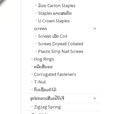
ມ້ວນ Carton Staples
Staples ພາດສະຕິກ
U Crown Staples
screws
Screws ເລັບ Coil
Screws Drywall Collated
Plastic Strip Nail Screws
Hog Rings
ຄລິບທີ່ນອນ
Corrugated Fasteners
T-Nut
ຕົວເຊື່ອມຕໍ່ໄມ້
ອຸປະກອນເສີມເຟີນິເຈີ
Zigzag Spring