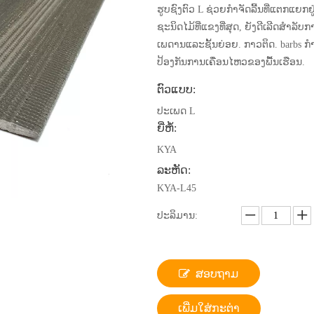
ຮູບຊົງຕົວ L ຊ່ວຍກໍາຈັດລີ້ນທີ່ແຕກແຍກຢູ
ຊະນິດໄມ້ທີ່ແຂງທີ່ສຸດ, ຍັງດີເລີດສໍາລັບກ
ເພດານແລະຊັ້ນຍ່ອຍ. ກາວຕິດ. barbs ກໍ
ປ້ອງກັນການເຄື່ອນໄຫວຂອງພື້ນເຮືອນ.
ຕົວແບບ:
ປະເພດ L
ຍີ່ຫໍ້:
KYA
ລະຫັດ:
KYA-L45
ປະລິມານ:
ສອບຖາມ
ເພີ່ມໃສ່ກະຕ່າ