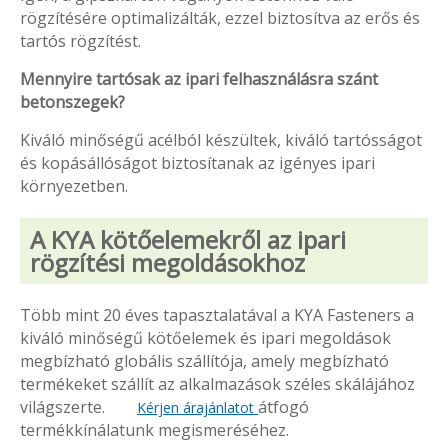
rögzítésére optimalizálták, ezzel biztosítva az erős és
tartós rögzítést.
Mennyire tartósak az ipari felhasználásra szánt
betonszegek?
Kiváló minőségű acélból készültek, kiváló tartósságot
és kopásállóságot biztosítanak az igényes ipari
környezetben.
A KYA kötőelemekről az ipari
rögzítési megoldásokhoz
Több mint 20 éves tapasztalatával a KYA Fasteners a
kiváló minőségű kötőelemek és ipari megoldások
megbízható globális szállítója, amely megbízható
termékeket szállít az alkalmazások széles skálájához
világszerte.
átfogó
Kérjen árajánlatot
termékkínálatunk megismeréséhez.