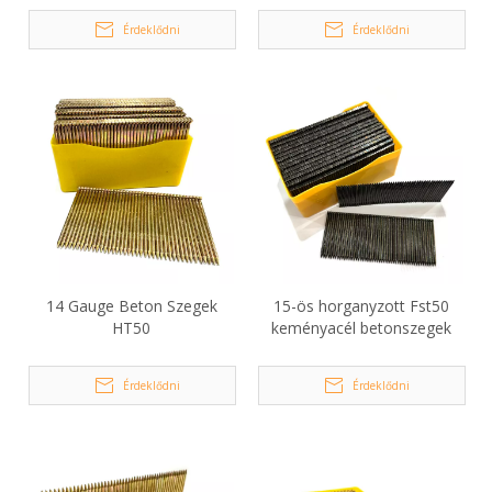
Érdeklődni
Érdeklődni
14 Gauge Beton Szegek
15-ös horganyzott Fst50
HT50
keményacél betonszegek
Érdeklődni
Érdeklődni