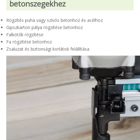
betonszegekhez
Rögzítés puha vagy szívós betonhoz és acélhoz
Gipszkarton pálya rögzítése betonhoz
Falkötők rögzítése
Fa rögzítése betonhoz
Zsaluzat és biztonsági korlátok felállítása