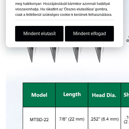
meg hatékonyan. Hozzájárulását bármikor azonnali hatállyal
visszavonhatja. Ha rákattint az 'Összes elutasítása' gombra,
csak a feltétlenül szükséges cookie-k kerülnek felhasználásra.
Mindent elutasít
Mindent elfogad