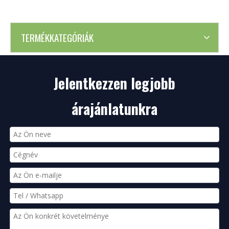
TERMÉKKATEGÓRIÁK
Jelentkezzen legjobb
árajánlatunkra