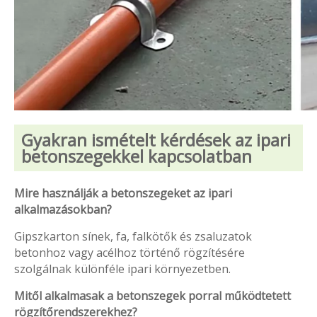
Gyakran ismételt kérdések az ipari
betonszegekkel kapcsolatban
Mire használják a betonszegeket az ipari
alkalmazásokban?
Gipszkarton sínek, fa, falkötők és zsaluzatok
betonhoz vagy acélhoz történő rögzítésére
szolgálnak különféle ipari környezetben.
Mitől alkalmasak a betonszegek porral működtetett
rögzítőrendszerekhez?