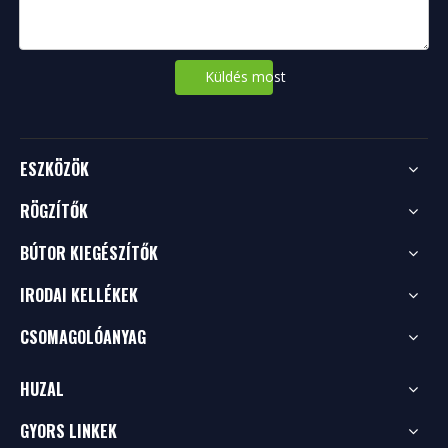
Küldés most
ESZKÖZÖK
RÖGZÍTŐK
BÚTOR KIEGÉSZÍTŐK
IRODAI KELLÉKEK
CSOMAGOLÓANYAG
HUZAL
GYORS LINKEK