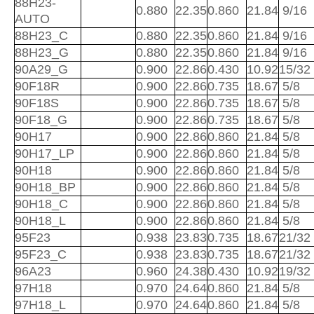
88H23-
0.880
22.35
0.860
21.84
9/16
AUTO
88H23_C
0.880
22.35
0.860
21.84
9/16
88H23_G
0.880
22.35
0.860
21.84
9/16
90A29_G
0.900
22.86
0.430
10.92
15/32
90F18R
0.900
22.86
0.735
18.67
5/8
90F18S
0.900
22.86
0.735
18.67
5/8
90F18_G
0.900
22.86
0.735
18.67
5/8
90H17
0.900
22.86
0.860
21.84
5/8
90H17_LP
0.900
22.86
0.860
21.84
5/8
90H18
0.900
22.86
0.860
21.84
5/8
90H18_BP
0.900
22.86
0.860
21.84
5/8
90H18_C
0.900
22.86
0.860
21.84
5/8
90H18_L
0.900
22.86
0.860
21.84
5/8
95F23
0.938
23.83
0.735
18.67
21/32
95F23_C
0.938
23.83
0.735
18.67
21/32
96A23
0.960
24.38
0.430
10.92
19/32
97H18
0.970
24.64
0.860
21.84
5/8
97H18_L
0.970
24.64
0.860
21.84
5/8