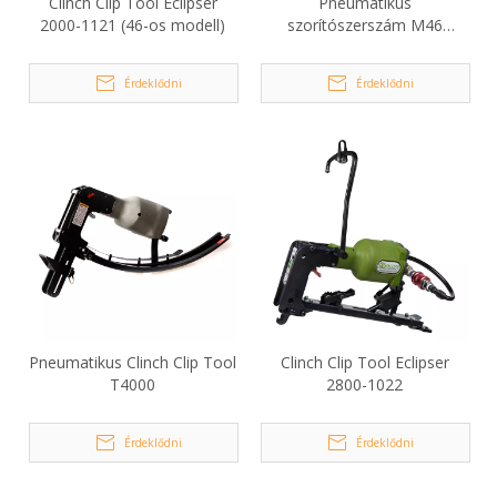
Clinch Clip Tool Eclipser
Pneumatikus
2000-1121 (46-os modell)
szorítószerszám M46
matrachoz
Érdeklődni
Érdeklődni
Pneumatikus Clinch Clip Tool
Clinch Clip Tool Eclipser
T4000
2800-1022
Érdeklődni
Érdeklődni