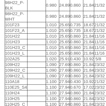
98H22_P-
0.980
24.89
0.860
21.84
21/32
BLK
98H22_P-
0.980
24.89
0.860
21.84
21/32
WHT
101F23
1.010
25.65
0.735
18.67
21/32
101F23_A
1.010
25.65
0.735
18.67
21/32
101H22
1.010
25.65
0.860
21.84
11/16
101H23
1.010
25.65
0.860
21.84
11/16
101H23_C
1.010
25.65
0.860
21.84
11/16
101H23_L
1.010
25.65
0.860
21.84
11/16
102A25
1.020
25.91
0.430
10.92
5/8
109H22
1.090
27.69
0.860
21.84
23/32
109H22_C
1.090
27.69
0.860
21.84
23/32
109H22_L
1.090
27.69
0.860
21.84
23/32
110A18
1.100
27.94
0.430
10.92
21/32
110E25_S4
1.100
27.94
0.670
17.02
23/32
110H24
1.100
27.94
0.860
21.84
23/32
110H25
1.100
27.94
0.860
21.84
23/32
110H25_C
1.100
27.94
0.860
21.84
23/32