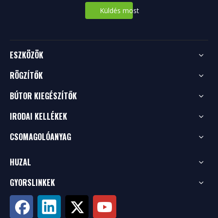
Küldés most
ESZKÖZÖK
RÖGZÍTŐK
BÚTOR KIEGÉSZÍTŐK
IRODAI KELLÉKEK
CSOMAGOLÓANYAG
HUZAL
GYORSLINKEK