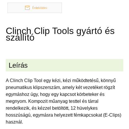
Érdeklődni
Clinch Clip Tools gyártó és
szállító
Leírás
A Clinch Clip Tool egy kézi, kézi működtetésű, könnyű
pneumatikus klipszerszám, amely két vezetéket rögzít
egymáshoz úgy, hogy egy kapcsot körbeteker és
megnyom. Kompozit műanyag testtel és tárral
rendelkezik, és kézzel betöltött, 12 hüvelykes
hosszúságú, egymásra helyezett fémkapcsokat (E-Clips)
használ.