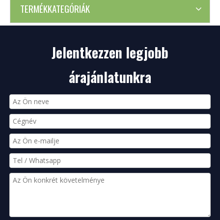
TERMÉKKATEGÓRIÁK
Jelentkezzen legjobb
árajánlatunkra