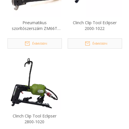
Pneumatikus
Clinch Clip Tool Eclipser
szorítószerszám ZM66T
2000-1022
Hartco Clipper Professional
matracokhoz
Érdeklődni
Érdeklődni
Clinch Clip Tool Eclipser
2800-1020