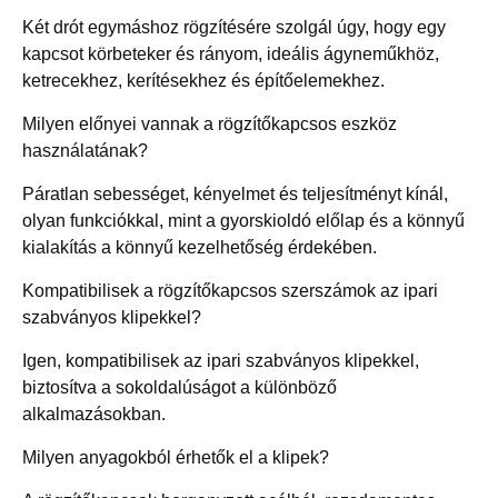
Két drót egymáshoz rögzítésére szolgál úgy, hogy egy
kapcsot körbeteker és rányom, ideális ágyneműkhöz,
ketrecekhez, kerítésekhez és építőelemekhez.
Milyen előnyei vannak a rögzítőkapcsos eszköz
használatának?
Páratlan sebességet, kényelmet és teljesítményt kínál,
olyan funkciókkal, mint a gyorskioldó előlap és a könnyű
kialakítás a könnyű kezelhetőség érdekében.
Kompatibilisek a rögzítőkapcsos szerszámok az ipari
szabványos klipekkel?
Igen, kompatibilisek az ipari szabványos klipekkel,
biztosítva a sokoldalúságot a különböző
alkalmazásokban.
Milyen anyagokból érhetők el a klipek?