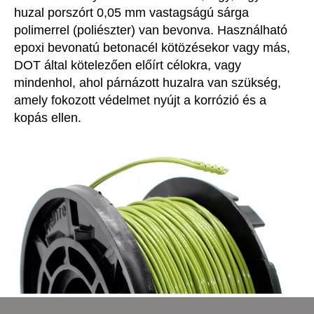
huzal porszórt 0,05 mm vastagságú sárga
polimerrel (poliészter) van bevonva. Használható
epoxi bevonatú betonacél kötözésekor vagy más,
DOT által kötelezően előírt célokra, vagy
mindenhol, ahol párnázott huzalra van szükség,
amely fokozott védelmet nyújt a korrózió és a
kopás ellen.