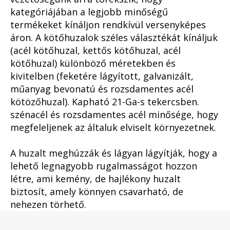
kategóriájában a legjobb minőségű
termékeket kínáljon rendkívül versenyképes
áron. A kötőhuzalok széles választékát kínáljuk
(acél kötőhuzal, kettős kötőhuzal, acél
kötőhuzal) különböző méretekben és
kivitelben (feketére lágyított, galvanizált,
műanyag bevonatú és rozsdamentes acél
kötözőhuzal). Kapható 21-Ga-s tekercsben.
szénacél és rozsdamentes acél minősége, hogy
megfeleljenek az általuk elviselt környezetnek.
A huzalt meghúzzák és lágyan lágyítják, hogy a
lehető legnagyobb rugalmasságot hozzon
létre, ami kemény, de hajlékony huzalt
biztosít, amely könnyen csavarható, de
nehezen törhető.