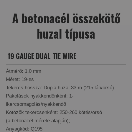
A betonacél összekötő
huzal típusa
19 GAUGE DUAL TIE WIRE
Átmérő: 1,0 mm
Méret: 19-es
Tekercs hossza: Dupla huzal 33 m (215 láb/orsó)
Pakolások nyakkendőnként: 1-
ikercsomagolás/nyakkendő
Kötözők tekercsenként: 250-260 kötés/orsó
(a betonacél mérete alapján);
Anyagkód: Q195