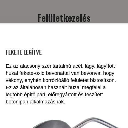
Felületkezelés
FEKETE LEGÍTVE
Ez az alacsony széntartalmú acél, lágy, lágyított
huzal fekete-oxid bevonattal van bevonva, hogy
vékony, enyhén korrózióálló felületet biztosítson.
Ez az általánosan használt huzal megfelel a
legtöbb építőipari, előregyártott és feszített
betonipari alkalmazásnak.