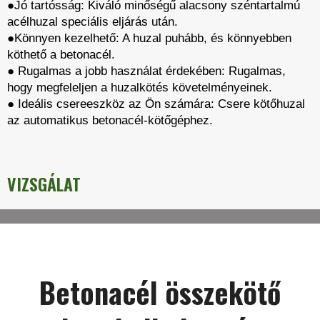
●Jó tartósság: Kiváló minőségű alacsony széntartalmú
acélhuzal speciális eljárás után.
​​​​​●Könnyen kezelhető: A huzal puhább, és könnyebben
köthető a betonacél.
● Rugalmas a jobb használat érdekében: Rugalmas,
hogy megfeleljen a huzalkötés követelményeinek.
● Ideális csereeszköz az Ön számára: Csere kötőhuzal
az automatikus betonacél-kötőgéphez.
VIZSGÁLAT
Betonacél összekötő