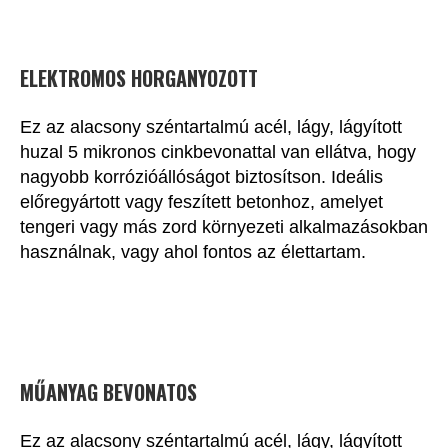
ELEKTROMOS HORGANYOZOTT
Ez az alacsony széntartalmú acél, lágy, lágyított
huzal 5 mikronos cinkbevonattal van ellátva, hogy
nagyobb korrózióállóságot biztosítson. Ideális
előregyártott vagy feszített betonhoz, amelyet
tengeri vagy más zord környezeti alkalmazásokban
használnak, vagy ahol fontos az élettartam.
MŰANYAG BEVONATOS
Ez az alacsony széntartalmú acél, lágy, lágyított