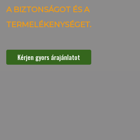
A BIZTONSÁGOT ÉS A
TERMELÉKENYSÉGET.
Kérjen gyors árajánlatot