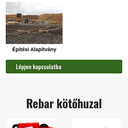
Építési Alapítvány
Lépjen kapcsolatba
ügyfélszolgálatunkkal
Rebar kötőhuzal