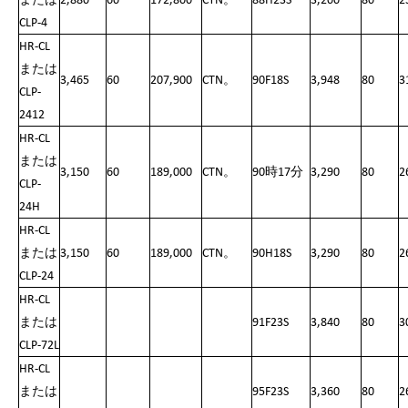
または
2,880
60
172,800
CTN。
88H23S
3,200
80
2
CLP-4
HR-CL
または
3,465
60
207,900
CTN。
90F18S
3,948
80
3
CLP-
2412
HR-CL
または
3,150
60
189,000
CTN。
90時17分
3,290
80
2
CLP-
24H
HR-CL
または
3,150
60
189,000
CTN。
90H18S
3,290
80
2
CLP-24
HR-CL
または
91F23S
3,840
80
3
CLP-72L
HR-CL
または
95F23S
3,360
80
2