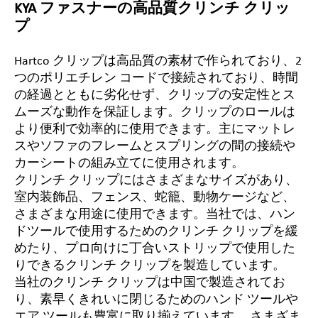
KYA ファスナーの高品質クリンチ クリッ
プ
Hartco クリップは高品質の素材で作られており、2
つのポリエチレン コードで接続されており、時間
の経過とともに劣化せず、クリップの安定性とス
ムーズな動作を保証します。クリップのロールは
より便利で効率的に使用できます。主にマットレ
スやソファのフレームとスプリングの間の接続や
カーシートの組み立てに使用されます。
クリンチ クリップにはさまざまなサイズがあり、
室内装飾品、フェンス、蛇籠、動物ケージなど、
さまざまな用途に使用できます。当社では、ハン
ドツールで使用するためのクリンチ クリップを緩
めたり、プロ向けに丁合いストリップで使用した
りできるクリンチ クリップを製造しています。
当社のクリンチ クリップは中国で製造されてお
り、素早くきれいに閉じるためのハンド ツールや
エア ツールも豊富に取り揃えています。
さまざま