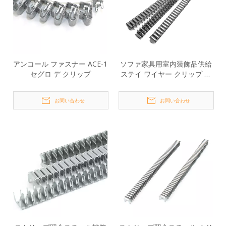
アンコール ファスナー ACE-1
ソファ家具用室内装飾品供給
セグロ デ クリップ
ステイ ワイヤー クリップ ス
プリング M66
お問い合わせ
お問い合わせ