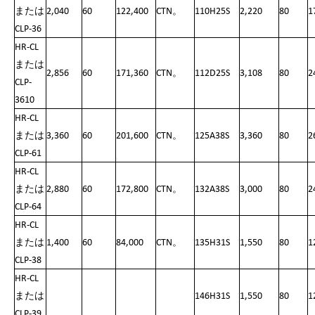
または
2,040
60
122,400
CTN。
110H25S
2,220
80
1
CLP-36
HR-CL
または
2,856
60
171,360
CTN。
112D25S
3,108
80
2
CLP-
3610
HR-CL
または
3,360
60
201,600
CTN。
125A38S
3,360
80
2
CLP-61
HR-CL
または
2,880
60
172,800
CTN。
132A38S
3,000
80
2
CLP-64
HR-CL
または
1,400
60
84,000
CTN。
135H31S
1,550
80
1
CLP-38
HR-CL
または
146H31S
1,550
80
1
CLP-39