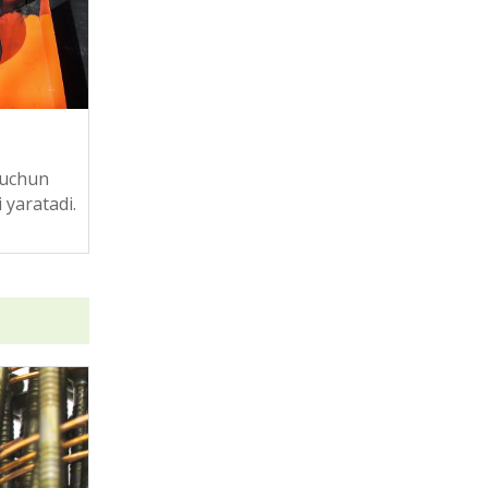
 uchun
 yaratadi.