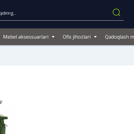
Mebel aksessuarlari
Ofis jihozlari
Qadoqlash ma