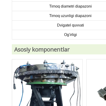
Tirnoq diametri diapazoni
Tirnoq uzunligi diapazoni
Dvigatel quvvati
Og'irligi
Asosiy komponentlar